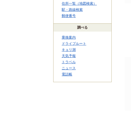
住所一覧（地図検索）
駅・路線検索
郵便番号
調べる
乗換案内
ドライブルート
キョリ測
天気予報
トラベル
ニュース
電話帳