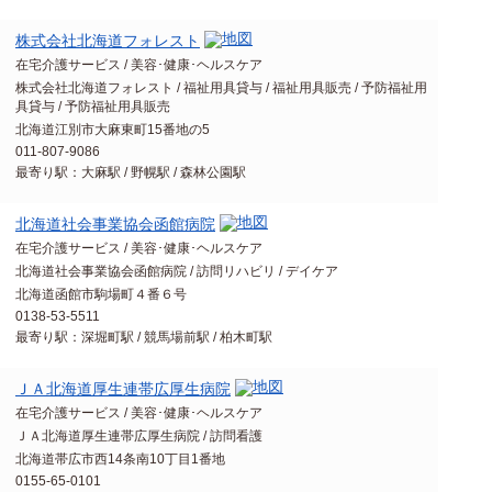
株式会社北海道フォレスト
在宅介護サービス / 美容･健康･ヘルスケア
株式会社北海道フォレスト / 福祉用具貸与 / 福祉用具販売 / 予防福祉用
具貸与 / 予防福祉用具販売
北海道江別市大麻東町15番地の5
011-807-9086
最寄り駅：大麻駅 / 野幌駅 / 森林公園駅
北海道社会事業協会函館病院
在宅介護サービス / 美容･健康･ヘルスケア
北海道社会事業協会函館病院 / 訪問リハビリ / デイケア
北海道函館市駒場町４番６号
0138-53-5511
最寄り駅：深堀町駅 / 競馬場前駅 / 柏木町駅
ＪＡ北海道厚生連帯広厚生病院
在宅介護サービス / 美容･健康･ヘルスケア
ＪＡ北海道厚生連帯広厚生病院 / 訪問看護
北海道帯広市西14条南10丁目1番地
0155-65-0101