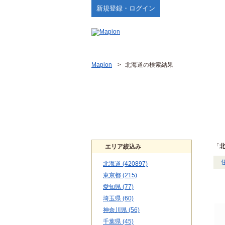
新規登録・ログイン
Mapion
>
北海道の検索結果
「
エリア絞込み
北海道 (420897)
東京都 (215)
愛知県 (77)
埼玉県 (60)
神奈川県 (56)
千葉県 (45)