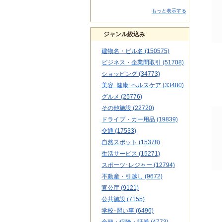
もっと表示する
ジャンル絞込み
建物名・ビル名 (150575)
ビジネス・企業間取引 (51708)
ショッピング (34773)
美容･健康･ヘルスケア (33480)
グルメ (25776)
その他施設 (22720)
ドライブ・カー用品 (19839)
交通 (17533)
自然スポット (15378)
生活サービス (15271)
スポーツ･レジャー (12794)
不動産・引越し (9672)
官公庁 (9121)
公共施設 (7155)
学校･習い事 (6496)