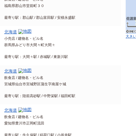
福島県郡山市堂前町３０
最寄り駅：郡山駅 / 郡山富田駅 / 安積永盛駅
北海道
大き
小売店 / 建物名・ビル名
群馬県みどり市大間々町大間々
最寄り駅：大間々駅 / 赤城駅 / 東新川駅
北海道
飲食店 / 建物名・ビル名
宮城県仙台市宮城野区蒲生字南屋ケ城
最寄り駅：陸前高砂駅 / 中野栄駅 / 福田町駅
北海道
飲食店 / 建物名・ビル名
愛知県豊川市正岡町流田
最寄り駅：牛久保駅 / 稲荷口駅 / 小坂井駅