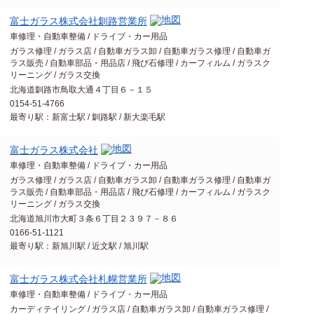
富士ガラス株式会社釧路営業所
車修理・自動車整備 / ドライブ・カー用品
ガラス修理 / ガラス店 / 自動車ガラス卸 / 自動車ガラス修理 / 自動車ガ
ラス販売 / 自動車部品・用品店 / 飛び石修理 / カーフィルム / ガラスク
リーニング / ガラス交換
北海道釧路市鳥取大通４丁目６－１５
0154-51-4766
最寄り駅：新富士駅 / 釧路駅 / 新大楽毛駅
富士ガラス株式会社
車修理・自動車整備 / ドライブ・カー用品
ガラス修理 / ガラス店 / 自動車ガラス卸 / 自動車ガラス修理 / 自動車ガ
ラス販売 / 自動車部品・用品店 / 飛び石修理 / カーフィルム / ガラスク
リーニング / ガラス交換
北海道旭川市大町３条６丁目２３９７－８６
0166-51-1121
最寄り駅：新旭川駅 / 近文駅 / 旭川駅
富士ガラス株式会社札幌営業所
車修理・自動車整備 / ドライブ・カー用品
カーディテイリング / ガラス店 / 自動車ガラス卸 / 自動車ガラス修理 /