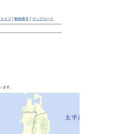
地図検索ならマピオントップ
ヘルプ
サイトマップ
ドライブ
郵便番号
マップコード
検索
います。