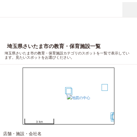
埼玉県さいたま市の教育・保育施設一覧
埼玉県さいたま市の教育・保育施設カテゴリのスポットを一覧で表示してい
ます。見たいスポットをお選びください。
1
13
5
2
8
12
6
1
3 km
店舗・施設・会社名