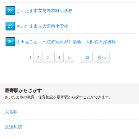
28
さいたま市立与野本町小学校
29
さいたま市立大宮南小学校
30
生田流こと・三絃教室正派邦楽会 大師範石瀬雅璋
1
2
3
4
5
…
33
後へ
最寄駅からさがす
さいたま市の教育・保育施設を最寄駅から探すことができます。
大宮駅
北浦和駅