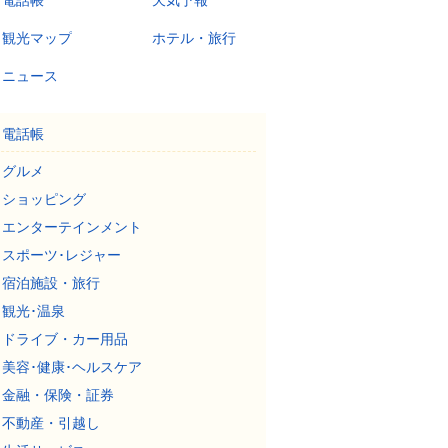
電話帳
天気予報
観光マップ
ホテル・旅行
ニュース
電話帳
グルメ
ショッピング
エンターテインメント
スポーツ･レジャー
宿泊施設・旅行
観光･温泉
ドライブ・カー用品
美容･健康･ヘルスケア
金融・保険・証券
不動産・引越し