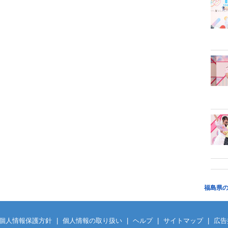
福島県
個人情報保護方針
|
個人情報の取り扱い
|
ヘルプ
|
サイトマップ
|
広告