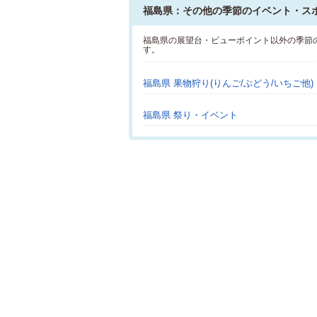
福島県：その他の季節のイベント・ス
福島県の展望台・ビューポイント以外の季節
す。
福島県 果物狩り(りんご/ぶどう/いちご他)
福島県 祭り・イベント