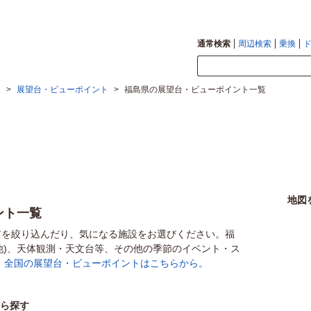
通常検索
周辺検索
乗換
ト
>
展望台・ビューポイント
>
福島県の展望台・ビューポイント一覧
地図
ント一覧
アを絞り込んだり、気になる施設をお選びください。福
ご他)、天体観測・天文台等、その他の季節のイベント・ス
。
全国の展望台・ビューポイントはこちらから。
から探す