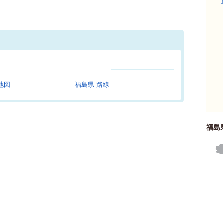
。
地図
福島県 路線
福島