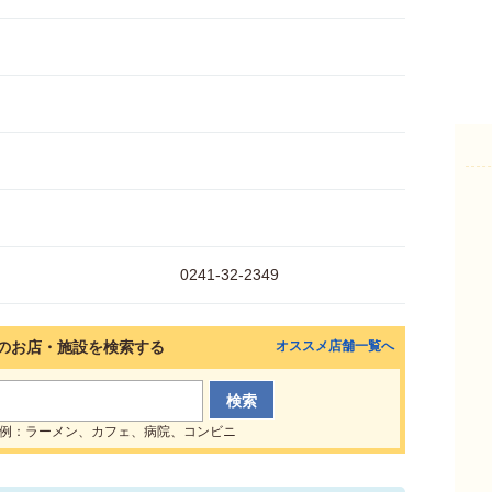
6
0241-32-2349
のお店・施設を検索する
オススメ店舗一覧へ
例：ラーメン、カフェ、病院、コンビニ