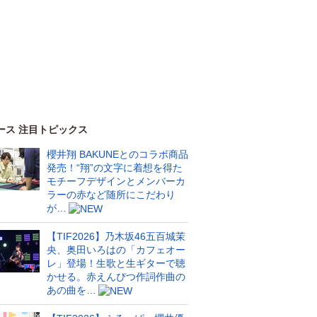
ース 注目トピックス
櫻井翔 BAKUNEとのコラボ商品
発売！“翔”の文字に着想を得た
モチーフデザインとメンバーカ
ラーの赤など随所にこだわり
が…
【TIF2026】乃木坂46五百城茉
央、奥田いろはの「カフェオー
レ」登場！生歌と生ギターで聴
かせる。赤えんぴつ作詞作曲の
あの曲を…