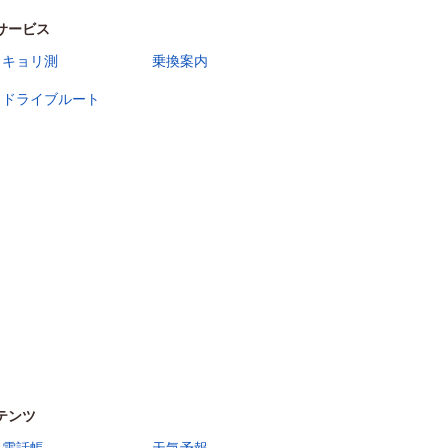
サービス
キョリ測
乗換案内
ドライブルート
テンツ