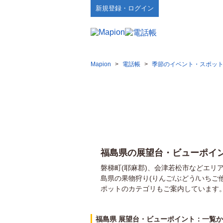
新規登録・ログイン
Mapion
>
電話帳
>
季節のイベント・スポッ
福島県の展望台・ビューポイ
磐梯町(耶麻郡)、会津若松市などエリ
島県の果物狩り(りんご/ぶどう/いち
ポットのカテゴリもご案内しています
福島県 展望台・ビューポイント：一覧