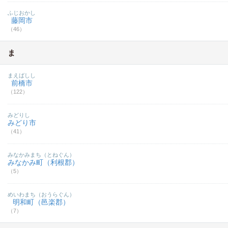
ふじおかし
藤岡市
（46）
ま
まえばしし
前橋市
（122）
みどりし
みどり市
（41）
みなかみまち（とねぐん）
みなかみ町（利根郡）
（5）
めいわまち（おうらぐん）
明和町（邑楽郡）
（7）