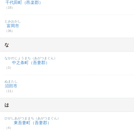
千代田町（邑楽郡）
（18）
とみおかし
富岡市
（36）
な
なかのじょうまち（あがつまぐん）
中之条町（吾妻郡）
（3）
ぬまたし
沼田市
（11）
は
ひがしあがつままち（あがつまぐん）
東吾妻町（吾妻郡）
（4）