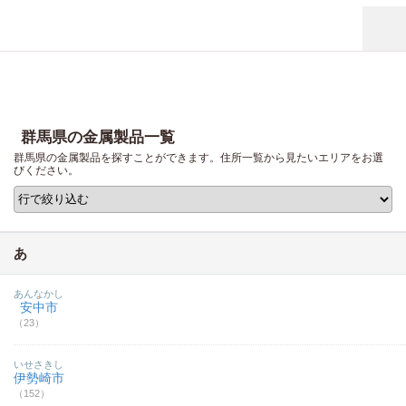
群馬県の金属製品一覧
群馬県の金属製品を探すことができます。住所一覧から見たいエリアをお選
びください。
あ
あんなかし
安中市
（23）
いせさきし
伊勢崎市
（152）