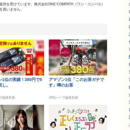
供を受けています。株式会社ONE COMPATH（ワン・コンパス）
を負いません。
1位の実績！380円で5
アマゾン1位「このお茶ガチで
試し。
す」噂のお茶
ーブ健康本舗
(PR)ハーブ健康本舗