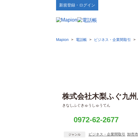
新規登録・ログイン
Mapion
>
電話帳
>
ビジネス・企業間取引
>
株式会社木梨ふぐ九州
きなしふぐきゅうしゅうてん
0972-62-2677
ビジネス・企業間取引
卸売
ジャンル