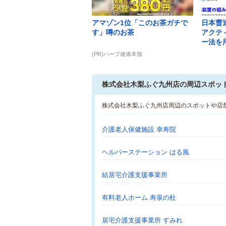
アマゾン1位「このお茶ガチで
日本曹
す」噂のお茶
アクテ
ー法を用
(PR)ハーブ健康本舗
株式会社木梨ふぐ九州店の周辺スポッ
株式会社木梨ふぐ九州店周辺のスポットや店
介護老人保健施設 幸寿院
ヘルパーステーション はる風
結居宅介護支援事業所
有料老人ホーム 寿泉の杜
居宅介護支援事業所 すみれ