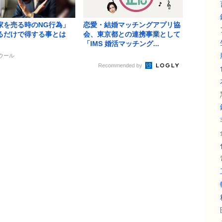
家を売る時のNG行為」
恋愛・結婚マッチングアプリ協
るだけで得する事とは
会、東京都との連携事業として
「IMS 婚活マッチング...
エウール
Recommended by