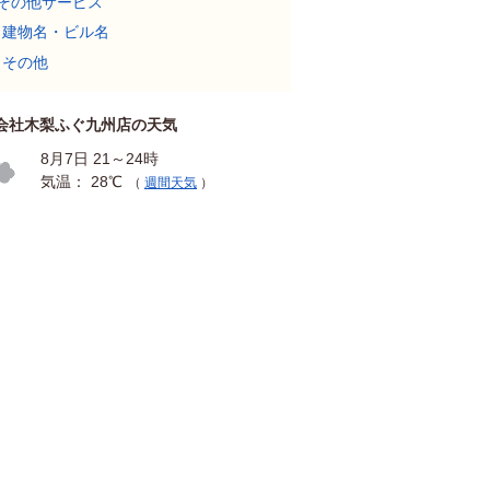
その他サービス
建物名・ビル名
その他
会社木梨ふぐ九州店の天気
8月7日 21～24時
気温： 28℃
（
週間天気
）