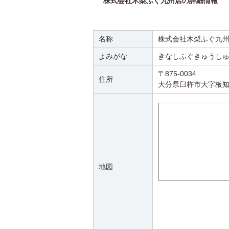
株式会社木梨ふぐ九州店の詳細情報
名称
株式会社木梨ふぐ九
よみがな
きなしふぐきゅうし
〒875-0034
住所
大分県臼杵市大字板
地図