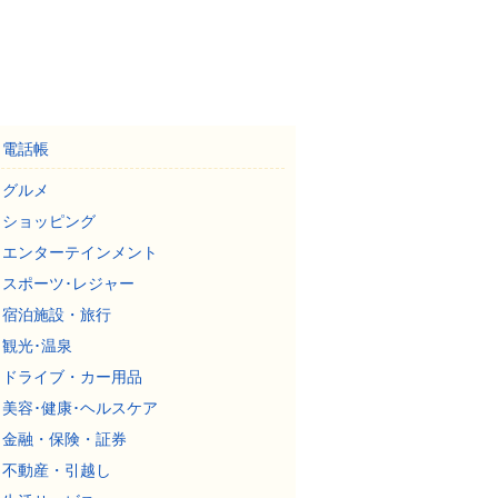
電話帳
グルメ
ショッピング
エンターテインメント
スポーツ･レジャー
宿泊施設・旅行
観光･温泉
ドライブ・カー用品
美容･健康･ヘルスケア
金融・保険・証券
不動産・引越し