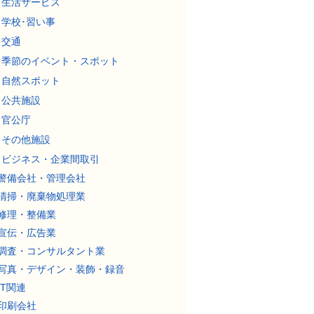
生活サービス
学校･習い事
交通
季節のイベント・スポット
自然スポット
公共施設
官公庁
その他施設
ビジネス・企業間取引
警備会社・管理会社
清掃・廃棄物処理業
修理・整備業
宣伝・広告業
調査・コンサルタント業
写真・デザイン・装飾・録音
IT関連
印刷会社