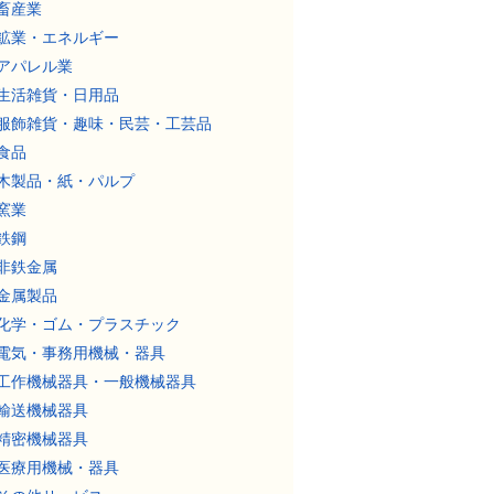
畜産業
鉱業・エネルギー
アパレル業
生活雑貨・日用品
服飾雑貨・趣味・民芸・工芸品
食品
木製品・紙・パルプ
窯業
鉄鋼
非鉄金属
金属製品
化学・ゴム・プラスチック
電気・事務用機械・器具
工作機械器具・一般機械器具
輸送機械器具
精密機械器具
医療用機械・器具