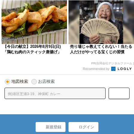
【今日の献立】2026年8月9日(日)
売り場じゃ教えてくれない！当たる
「鶏むね肉のスティック唐揚げ」
人だけがやってる宝くじの習慣
PR(合同会社デジタルファーム )
Recommended by
地図検索
お店検索
新規登録
ログイン