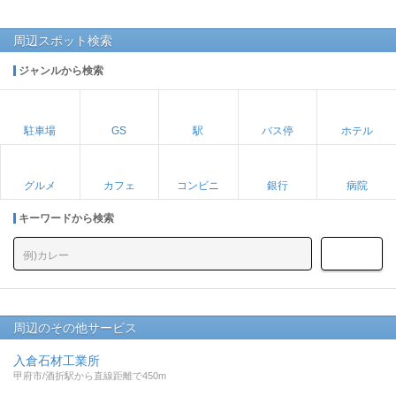
周辺スポット検索
ジャンルから検索
駐車場
GS
駅
バス停
ホテル
グルメ
カフェ
コンビニ
銀行
病院
キーワードから検索
周辺のその他サービス
入倉石材工業所
甲府市/酒折駅から直線距離で450m