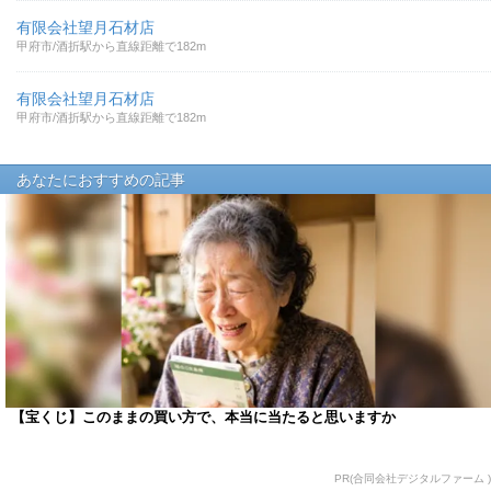
有限会社望月石材店
甲府市/酒折駅から直線距離で182m
有限会社望月石材店
甲府市/酒折駅から直線距離で182m
あなたにおすすめの記事
【宝くじ】このままの買い方で、本当に当たると思いますか
PR(合同会社デジタルファーム )