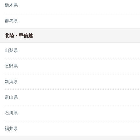
栃木県
群馬県
北陸・甲信越
山梨県
長野県
新潟県
富山県
石川県
福井県