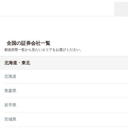
全国の証券会社一覧
都道府県一覧から見たいエリアをお選びください。
北海道・東北
北海道
青森県
岩手県
宮城県