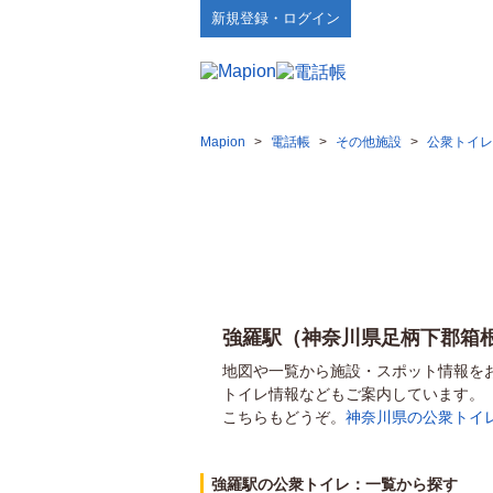
新規登録・ログイン
Mapion
>
電話帳
>
その他施設
>
公衆トイレ
強羅駅（神奈川県足柄下郡箱
地図や一覧から施設・スポット情報を
トイレ情報などもご案内しています。
こちらもどうぞ。
神奈川県の公衆トイ
強羅駅の公衆トイレ：一覧から探す