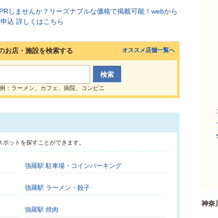
のお店・施設を検索する
オススメ店舗一覧へ
例：ラーメン、カフェ、病院、コンビニ
スポットを探すことができます。
強羅駅 駐車場・コインパーキング
強羅駅 ラーメン・餃子
神奈
強羅駅 焼肉