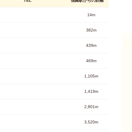
TEL
強羅駅からの距離
14m
382m
439m
469m
1,105m
1,419m
2,801m
3,520m