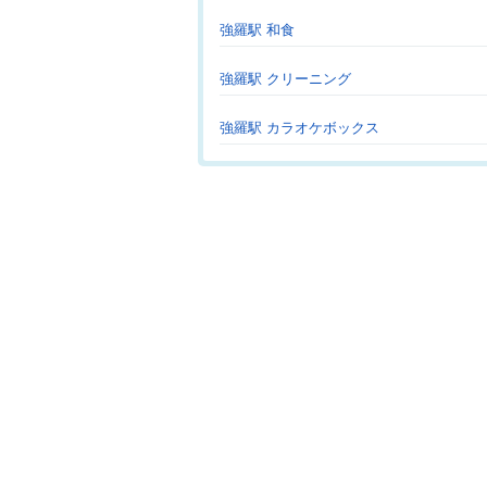
強羅駅 和食
強羅駅 クリーニング
強羅駅 カラオケボックス