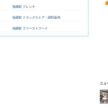
強羅駅 フレンチ
強羅駅 ドラッグストア・調剤薬局
強羅駅 ファーストフード
ニュ