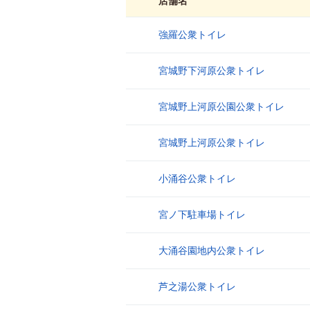
店舗名
強羅公衆トイレ
1
宮城野下河原公衆トイレ
2
宮城野上河原公園公衆トイレ
3
宮城野上河原公衆トイレ
4
小涌谷公衆トイレ
5
宮ノ下駐車場トイレ
6
大涌谷園地内公衆トイレ
7
芦之湯公衆トイレ
8