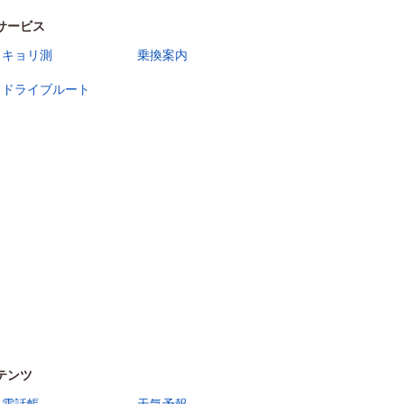
サービス
キョリ測
乗換案内
ドライブルート
テンツ