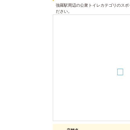
強羅駅周辺の公衆トイレカテゴリのスポ
ださい。
7