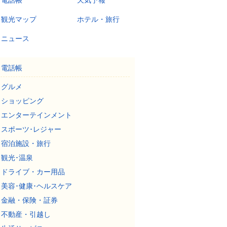
電話帳
天気予報
観光マップ
ホテル・旅行
ニュース
電話帳
グルメ
ショッピング
エンターテインメント
スポーツ･レジャー
宿泊施設・旅行
観光･温泉
ドライブ・カー用品
美容･健康･ヘルスケア
金融・保険・証券
不動産・引越し