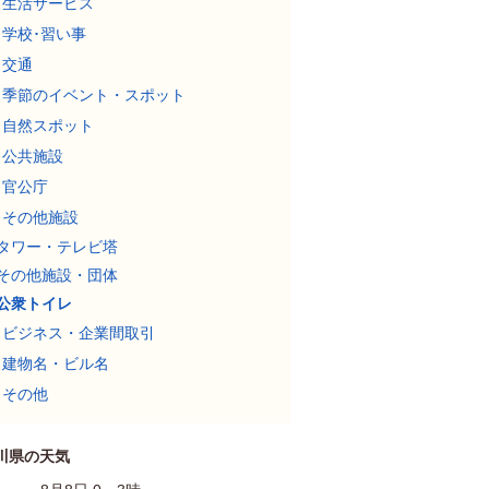
生活サービス
学校･習い事
交通
季節のイベント・スポット
自然スポット
公共施設
官公庁
その他施設
タワー・テレビ塔
その他施設・団体
公衆トイレ
ビジネス・企業間取引
建物名・ビル名
その他
川県の天気