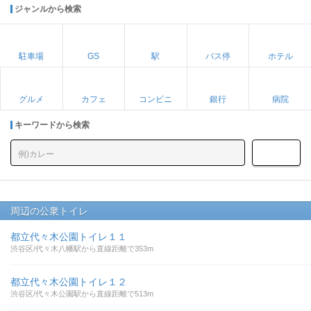
ジャンルから検索
駐車場
GS
駅
バス停
ホテル
グルメ
カフェ
コンビニ
銀行
病院
キーワードから検索
周辺の公衆トイレ
都立代々木公園トイレ１１
渋谷区/代々木八幡駅から直線距離で353m
都立代々木公園トイレ１２
渋谷区/代々木公園駅から直線距離で513m