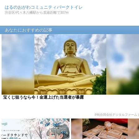
はるのおがわコミュニティパークトイレ
渋谷区/代々木八幡駅から直線距離で307m
あなたにおすすめの記事
宝くじ狙うなら今！金運上げた当選者が暴露
PR(合同会社デジタルファーム )