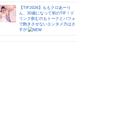
【TIF2026】ももクロあーり
ん、30歳になって初のTIF！ド
リンク飲むのもトークとパフォ
で飽きさせないエンタメ力はさ
すが