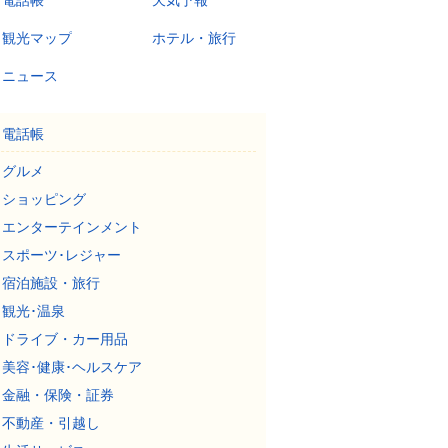
電話帳
天気予報
観光マップ
ホテル・旅行
ニュース
電話帳
グルメ
ショッピング
エンターテインメント
スポーツ･レジャー
宿泊施設・旅行
観光･温泉
ドライブ・カー用品
美容･健康･ヘルスケア
金融・保険・証券
不動産・引越し