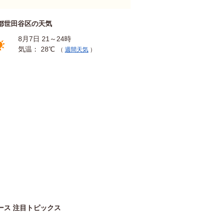
都世田谷区の天気
8月7日 21～24時
気温： 28℃
（
週間天気
）
ース 注目トピックス