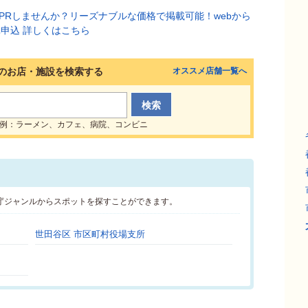
のお店・施設を検索する
オススメ店舗一覧へ
例：ラーメン、カフェ、病院、コンビニ
庁ジャンルからスポットを探すことができます。
世田谷区 市区町村役場支所