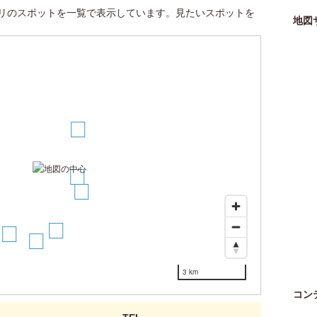
リのスポットを一覧で表示しています。見たいスポットを
地図
2
1
4
5
6
7
3 km
コン