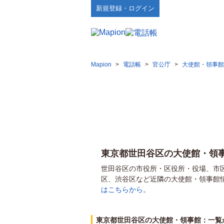
新規登録・ログイン
Mapion
>
電話帳
>
官公庁
>
大使館・領事館
東京都世田谷区の大使館・領
世田谷区の市役所・区役所・役場、市
区、渋谷区など近隣の大使館・領事館
はこちらから。
東京都世田谷区の大使館・領事館：一覧