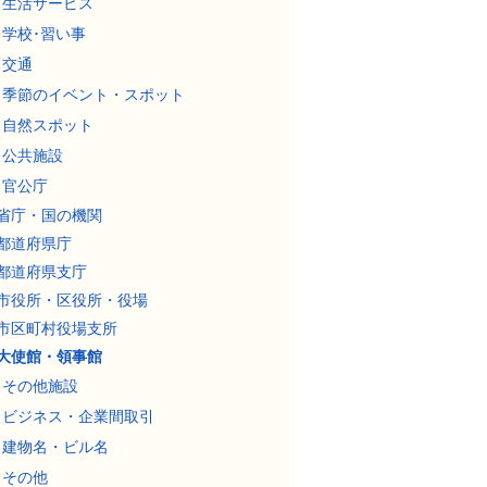
生活サービス
学校･習い事
交通
季節のイベント・スポット
自然スポット
公共施設
官公庁
省庁・国の機関
都道府県庁
都道府県支庁
市役所・区役所・役場
市区町村役場支所
大使館・領事館
その他施設
ビジネス・企業間取引
建物名・ビル名
その他