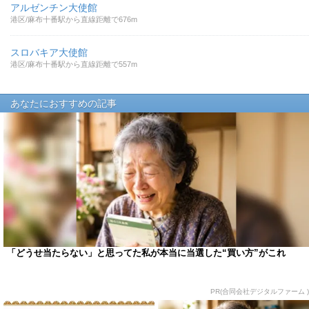
アルゼンチン大使館
港区/麻布十番駅から直線距離で676m
スロバキア大使館
港区/麻布十番駅から直線距離で557m
あなたにおすすめの記事
「どうせ当たらない」と思ってた私が本当に当選した“買い方”がこれ
PR(合同会社デジタルファーム )