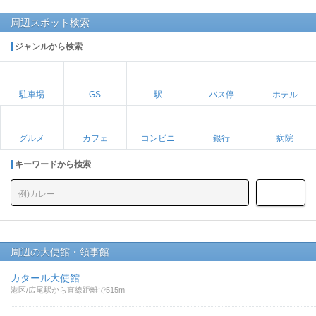
周辺スポット検索
ジャンルから検索
駐車場
GS
駅
バス停
ホテル
グルメ
カフェ
コンビニ
銀行
病院
キーワードから検索
周辺の大使館・領事館
カタール大使館
港区/広尾駅から直線距離で515m