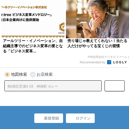
アールツリー・イノベーション、自
売り場じゃ教えてくれない！当たる
組織主導でのビジネス変革の要とな
人だけがやってる宝くじの習慣
る「ビジネス変革...
PR(合同会社デジタルファーム )
Recommended by
地図検索
お店検索
新規登録
ログイン