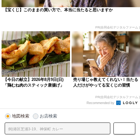
【宝くじ】このままの買い方で、本当に当たると思いますか
PR(合同会社デジタルファーム )
【今日の献立】2026年8月9日(日)
売り場じゃ教えてくれない！当たる
「鶏むね肉のスティック唐揚げ」
人だけがやってる宝くじの習慣
PR(合同会社デジタルファーム )
Recommended by
地図検索
お店検索