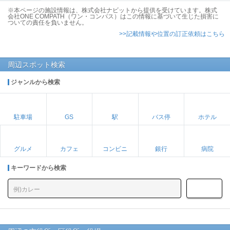
※本ページの施設情報は、株式会社ナビットから提供を受けています。株式
会社ONE COMPATH（ワン・コンパス）はこの情報に基づいて生じた損害に
ついての責任を負いません。
>>記載情報や位置の訂正依頼はこちら
周辺スポット検索
ジャンルから検索
駐車場
GS
駅
バス停
ホテル
グルメ
カフェ
コンビニ
銀行
病院
キーワードから検索