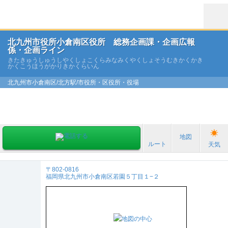
北九州市役所小倉南区役所 総務企画課・企画広報
係・企画ライン
きたきゅうしゅうしやくしょこくらみなみくやくしょそうむきかくかき
かくこうほうがかりきかくらいん
北九州市小倉南区/北方駅/市役所・区役所・役場
地図
ルート
天気
〒802-0816
福岡県北九州市小倉南区若園５丁目１−２