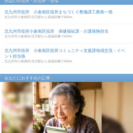
周辺の市役所・区役所・役場
北九州市役所 小倉南区役所まちづくり整備課工務第一係
北九州市小倉南区/北方駅から直線距離で694m
北九州市役所小倉南区役所 保健福祉課・介護保険担当
北九州市小倉南区/北方駅から直線距離で694m
北九州市役所 小倉南区役所コミュニティ支援課地域交流・イベ
ント担当係
北九州市小倉南区/北方駅から直線距離で694m
あなたにおすすめの記事