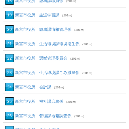
18
新宮市役所 総務課職員係
（201m）
19
新宮市役所 生涯学習課
（201m）
20
新宮市役所 総務課情報管理係
（201m）
21
新宮市役所 生活環境課環境衛生係
（201m）
22
新宮市役所 選挙管理委員会
（201m）
23
新宮市役所 生活環境課ごみ減量係
（201m）
24
新宮市役所 会計課
（201m）
25
新宮市役所 福祉課庶務係
（201m）
26
新宮市役所 管理課地籍調査係
（201m）