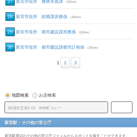
27
新宮市役所 農林水産課
（201m）
28
新宮市役所 総務課庶務係
（201m）
29
新宮市役所 都市建設課庶務係
（201m）
30
新宮市役所 都市建設課都市計画係
（201m）
1
2
3
地図検索
お店検索
新宮駅：その他の官公庁
新宮駅周辺のその他の官公庁ジャンルからスポットを探すことができます。