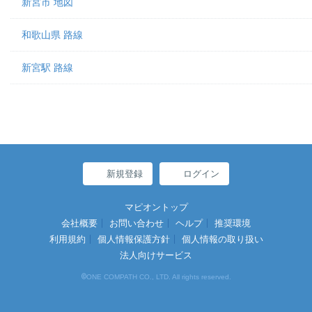
新宮市 地図
和歌山県 路線
新宮駅 路線
新規登録
ログイン
マピオントップ
会社概要
お問い合わせ
ヘルプ
推奨環境
利用規約
個人情報保護方針
個人情報の取り扱い
法人向けサービス
©
ONE COMPATH CO., LTD. All rights reserved.