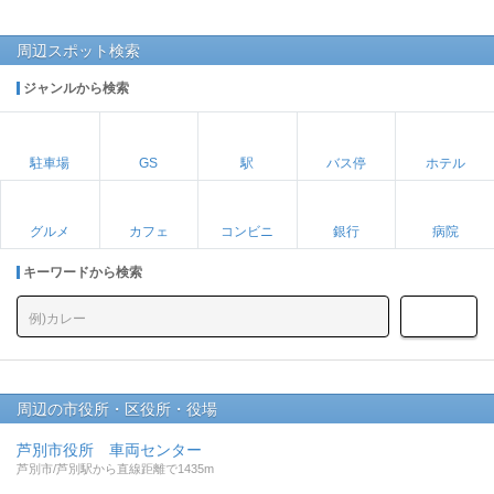
周辺スポット検索
ジャンルから検索
駐車場
GS
駅
バス停
ホテル
グルメ
カフェ
コンビニ
銀行
病院
キーワードから検索
周辺の市役所・区役所・役場
芦別市役所 車両センター
芦別市/芦別駅から直線距離で1435m