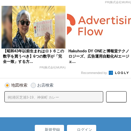
PR(株式会社MURA)
【昭和43年以前生まれはロト６この
Hakuhodo DY ONEと博報堂テクノ
数字を買うべき】6つの数字が「完
ロジーズ、広告運用自動化AIエージ
全一致」する方...
ェ...
PR(株式会社MURA)
Recommended by
地図検索
お店検索
新規登録
ログイン