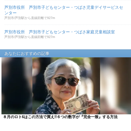
芦別市役所 芦別市子どもセンター・つばさ児童デイサービスセ
ンター
芦別市/芦別駅から直線距離で927m
芦別市役所 芦別市子どもセンター・つばさ家庭児童相談室
芦別市/芦別駅から直線距離で927m
あなたにおすすめの記事
８月のロト6はこの方法で買え!!６つの数字が『完全一致』する方法