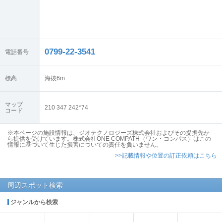
0799-22-3541
電話番号
標高
海抜
6
m
マップ
210 347 242*74
コード
※本ページの施設情報は、ジオテクノロジーズ株式会社およびその提携先か
ら提供を受けています。株式会社ONE COMPATH（ワン・コンパス）はこの
情報に基づいて生じた損害についての責任を負いません。
>>記載情報や位置の訂正依頼はこちら
周辺スポット検索
ジャンルから検索