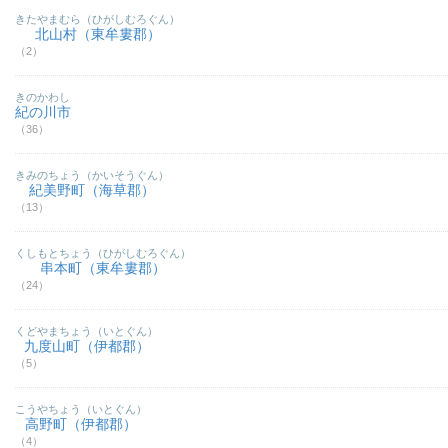
きたやまむら（ひがしむろぐん）
北山村（東牟婁郡）
（2）
きのかわし
紀の川市
（36）
きみのちょう（かいそうぐん）
紀美野町（海草郡）
（13）
くしもとちょう（ひがしむろぐん）
串本町（東牟婁郡）
（24）
くどやまちょう（いとぐん）
九度山町（伊都郡）
（5）
こうやちょう（いとぐん）
高野町（伊都郡）
（4）