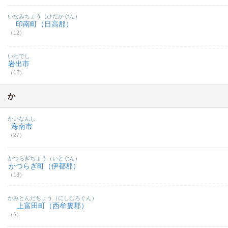
いなみちょう（ひだかぐん）
印南町（日高郡）
（12）
いわでし
岩出市
（12）
か
かいなんし
海南市
（27）
かつらぎちょう（いとぐん）
かつらぎ町（伊都郡）
（13）
かみとんだちょう（にしむろぐん）
上富田町（西牟婁郡）
（6）