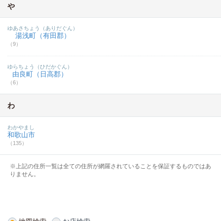
や
ゆあさちょう（ありだぐん）
湯浅町（有田郡）
（9）
ゆらちょう（ひだかぐん）
由良町（日高郡）
（6）
わ
わかやまし
和歌山市
（135）
※上記の住所一覧は全ての住所が網羅されていることを保証するものではあ
りません。