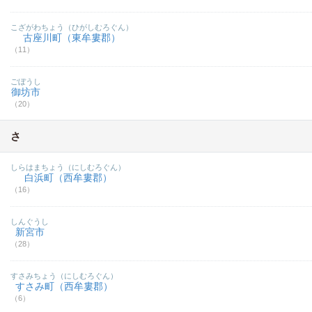
こざがわちょう（ひがしむろぐん）
古座川町（東牟婁郡）
（11）
ごぼうし
御坊市
（20）
さ
しらはまちょう（にしむろぐん）
白浜町（西牟婁郡）
（16）
しんぐうし
新宮市
（28）
すさみちょう（にしむろぐん）
すさみ町（西牟婁郡）
（6）