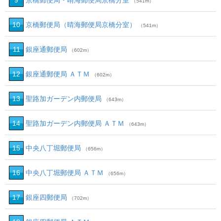
9
京橋郵便局・晴海郵便局京橋分室
（541m）
10
京橋郵便局（晴海郵便局京橋分室）
（541m）
11
銀座通郵便局
（602m）
12
銀座通郵便局 ＡＴＭ
（602m）
13
聖路加ガーデン内郵便局
（643m）
14
聖路加ガーデン内郵便局 ＡＴＭ
（643m）
15
中央八丁堀郵便局
（656m）
16
中央八丁堀郵便局 ＡＴＭ
（656m）
17
銀座四郵便局
（702m）