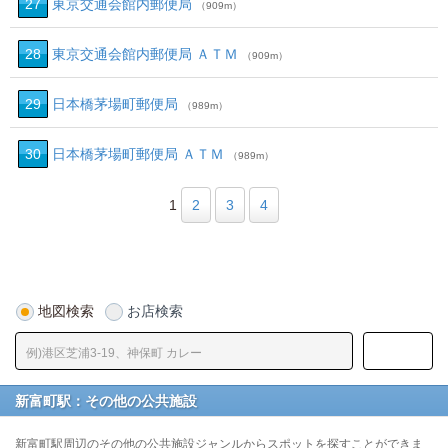
27
東京交通会館内郵便局
（909m）
28
東京交通会館内郵便局 ＡＴＭ
（909m）
29
日本橋茅場町郵便局
（989m）
30
日本橋茅場町郵便局 ＡＴＭ
（989m）
1
2
3
4
地図検索
お店検索
新富町駅：その他の公共施設
新富町駅周辺のその他の公共施設ジャンルからスポットを探すことができま