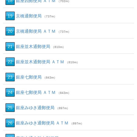
18
銀座四郵便局 ＡＴＭ
（702m）
19
京橋通郵便局
（737m）
20
京橋通郵便局 ＡＴＭ
（737m）
21
銀座並木通郵便局
（810m）
22
銀座並木通郵便局 ＡＴＭ
（810m）
23
銀座七郵便局
（843m）
24
銀座七郵便局 ＡＴＭ
（843m）
25
銀座みゆき通郵便局
（897m）
26
銀座みゆき通郵便局 ＡＴＭ
（897m）