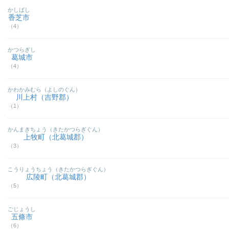
かしばし
香芝市
（4）
かつらぎし
葛城市
（4）
かわかみむら（よしのぐん）
川上村（吉野郡）
（1）
かんまきちょう（きたかつらぎぐん）
上牧町（北葛城郡）
（3）
こうりょうちょう（きたかつらぎぐん）
広陵町（北葛城郡）
（5）
ごじょうし
五條市
（6）