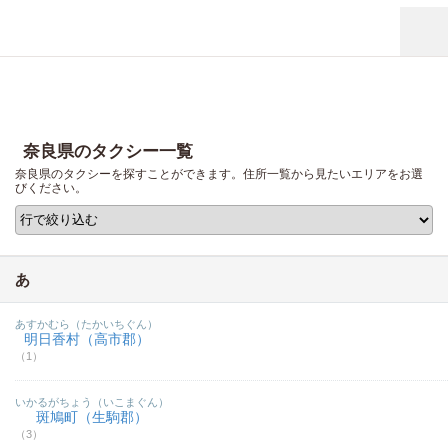
奈良県のタクシー一覧
奈良県のタクシーを探すことができます。住所一覧から見たいエリアをお選
びください。
あ
あすかむら（たかいちぐん）
明日香村（高市郡）
（1）
いかるがちょう（いこまぐん）
斑鳩町（生駒郡）
（3）