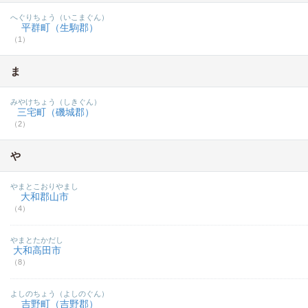
へぐりちょう（いこまぐん）
平群町（生駒郡）
（1）
ま
みやけちょう（しきぐん）
三宅町（磯城郡）
（2）
や
やまとこおりやまし
大和郡山市
（4）
やまとたかだし
大和高田市
（8）
よしのちょう（よしのぐん）
吉野町（吉野郡）