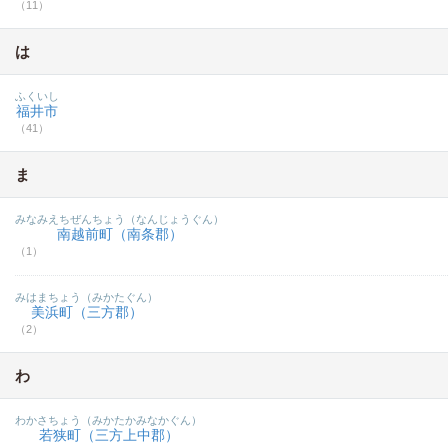
（11）
は
ふくいし
福井市
（41）
ま
みなみえちぜんちょう（なんじょうぐん）
南越前町（南条郡）
（1）
みはまちょう（みかたぐん）
美浜町（三方郡）
（2）
わ
わかさちょう（みかたかみなかぐん）
若狭町（三方上中郡）