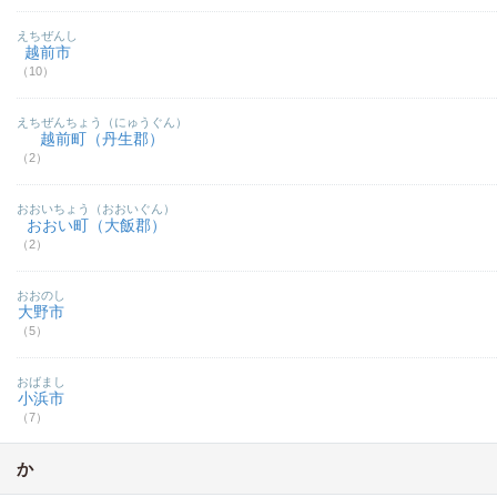
えちぜんし
越前市
（10）
えちぜんちょう（にゅうぐん）
越前町（丹生郡）
（2）
おおいちょう（おおいぐん）
おおい町（大飯郡）
（2）
おおのし
大野市
（5）
おばまし
小浜市
（7）
か