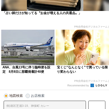
「占い師だけが知ってる〝お金が増える人の共通点〟」
PR(合同会社デジタルファーム )
ANA、台風13号に伴う臨時便を設
宝くじ“なんとなく”で買っている限
定 8月8日に那覇発着計40便
り変わらない
PR(合同会社デジタルファーム )
Recommended by
地図検索
お店検索