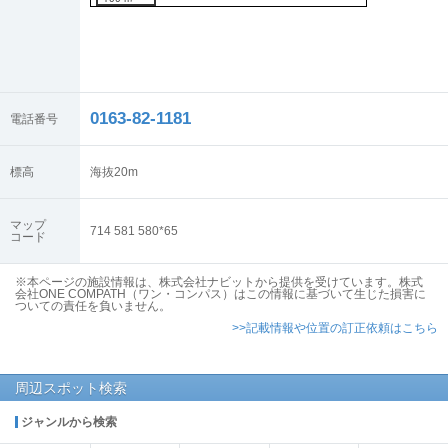
0163-82-1181
電話番号
標高
海抜
20
m
マップ
714 581 580*65
コード
※本ページの施設情報は、株式会社ナビットから提供を受けています。株式
会社ONE COMPATH（ワン・コンパス）はこの情報に基づいて生じた損害に
ついての責任を負いません。
>>記載情報や位置の訂正依頼はこちら
周辺スポット検索
ジャンルから検索