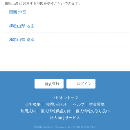
和歌山県 に関連する地図を探すことができます。
関西 地図
和歌山県 地図
和歌山県 路線
新規登録
ログイン
マピオントップ
会社概要
お問い合わせ
ヘルプ
推奨環境
利用規約
個人情報保護方針
個人情報の取り扱い
法人向けサービス
©
ONE COMPATH CO., LTD. All rights reserved.