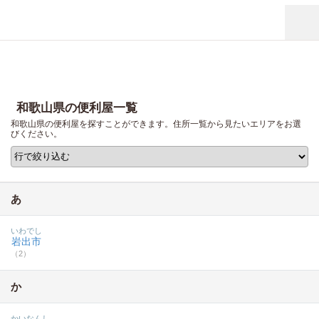
和歌山県の便利屋一覧
和歌山県の便利屋を探すことができます。住所一覧から見たいエリアをお選
びください。
あ
いわでし
岩出市
（2）
か
かいなんし