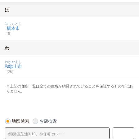
は
はしもとし
橋本市
（5）
わ
わかやまし
和歌山市
（28）
※上記の住所一覧は全ての住所が網羅されていることを保証するものではあ
りません。
地図検索
お店検索