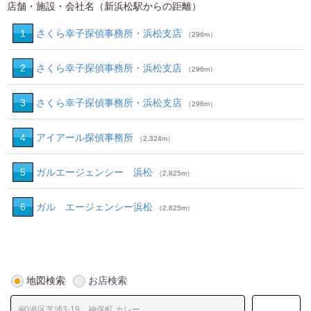
店舗・施設・会社名（新浜松駅からの距離）
1
さくら幸子探偵事務所・浜松支店
（296m）
2
さくら幸子探偵事務所・浜松支店
（296m）
3
さくら幸子探偵事務所・浜松支店
（296m）
4
アイアール探偵事務所
（2,324m）
5
ガルエージェンシー 浜松
（2,825m）
6
ガル エージェンシー浜松
（2,825m）
地図検索
お店検索