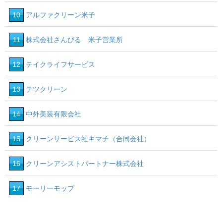
10
アルファクリーン米子
11
株式会社さんびる 米子営業所
12
テイクライフサービス
13
テツクリーン
14
中外美装有限会社
15
クリーンサービス社キマチ（合同会社）
16
クリーンアシストパートナー株式会社
17
モーリーモップ