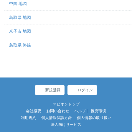
中国 地図
鳥取県 地図
米子市 地図
鳥取県 路線
新規登録
ログイン
マピオントップ
会社概要
お問い合わせ
ヘルプ
推奨環境
利用規約
個人情報保護方針
個人情報の取り扱い
法人向けサービス