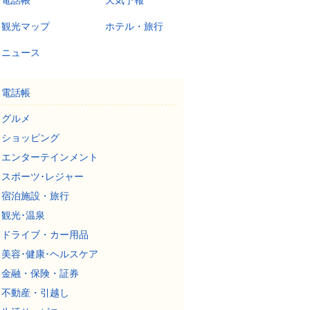
電話帳
天気予報
観光マップ
ホテル・旅行
ニュース
電話帳
グルメ
ショッピング
エンターテインメント
スポーツ･レジャー
宿泊施設・旅行
観光･温泉
ドライブ・カー用品
美容･健康･ヘルスケア
金融・保険・証券
不動産・引越し