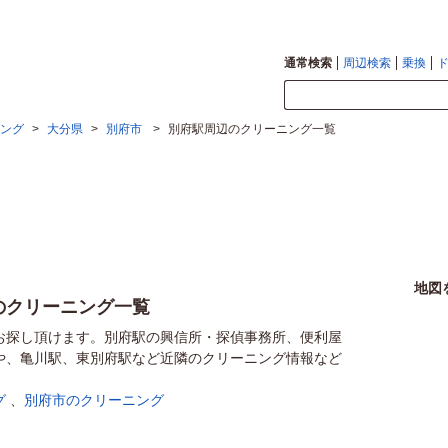
通常検索
周辺検索
乗換
ング
>
大分県
>
別府市
>
別府駅周辺のクリーニング一覧
地図
のクリーニング一覧
お探し頂けます。別府駅の興信所・探偵事務所、便利屋
や、亀川駅、東別府駅など近隣のクリーニング情報など
グ
、
別府市のクリーニング