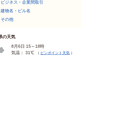
ビジネス・企業間取引
建物名・ビル名
その他
県の天気
8月6日 15～18時
気温： 31℃
（
ピンポイント天気
）