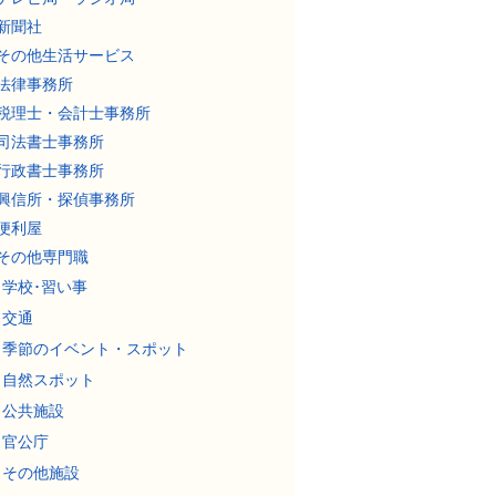
新聞社
その他生活サービス
法律事務所
税理士・会計士事務所
司法書士事務所
行政書士事務所
興信所・探偵事務所
便利屋
その他専門職
学校･習い事
交通
季節のイベント・スポット
自然スポット
公共施設
官公庁
その他施設