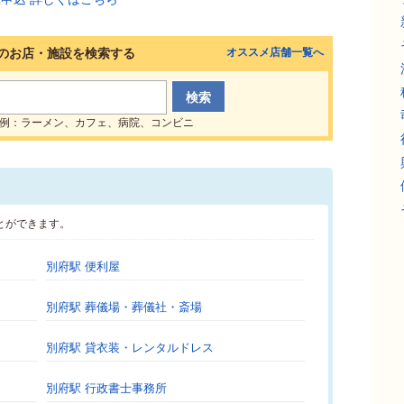
のお店・施設を検索する
オススメ店舗一覧へ
例：ラーメン、カフェ、病院、コンビニ
とができます。
別府駅 便利屋
別府駅 葬儀場・葬儀社・斎場
別府駅 貸衣装・レンタルドレス
別府駅 行政書士事務所