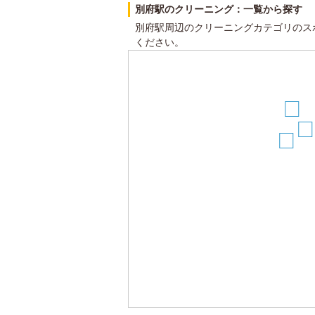
別府駅のクリーニング：一覧から探す
別府駅周辺のクリーニングカテゴリのス
ください。
15
13
14