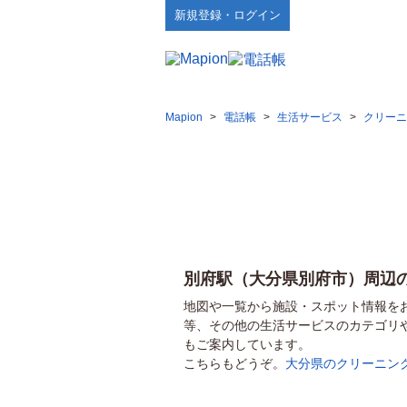
新規登録・ログイン
Mapion
>
電話帳
>
生活サービス
>
クリーニ
別府駅（大分県別府市）周辺
地図や一覧から施設・スポット情報を
等、その他の生活サービスのカテゴリ
もご案内しています。
こちらもどうぞ。
大分県のクリーニン