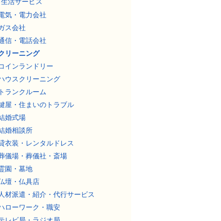
生活サービス
電気・電力会社
ガス会社
通信・電話会社
クリーニング
コインランドリー
ハウスクリーニング
トランクルーム
鍵屋・住まいのトラブル
結婚式場
結婚相談所
貸衣装・レンタルドレス
葬儀場・葬儀社・斎場
霊園・墓地
仏壇・仏具店
人材派遣・紹介・代行サービス
ハローワーク・職安
テレビ局・ラジオ局