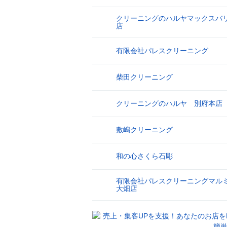
クリーニングのハルヤマックスバ
9
店
有限会社パレスクリーニング
10
柴田クリーニング
11
クリーニングのハルヤ 別府本店
12
敷嶋クリーニング
13
和の心さくら石彫
14
有限会社パレスクリーニングマル
15
大畑店