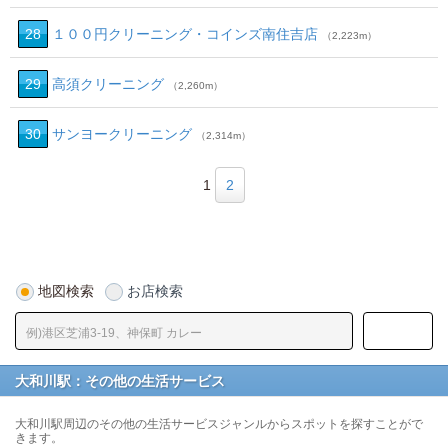
28
１００円クリーニング・コインズ南住吉店
（2,223m）
29
高須クリーニング
（2,260m）
30
サンヨークリーニング
（2,314m）
1
2
地図検索
お店検索
大和川駅：その他の生活サービス
大和川駅周辺のその他の生活サービスジャンルからスポットを探すことがで
きます。