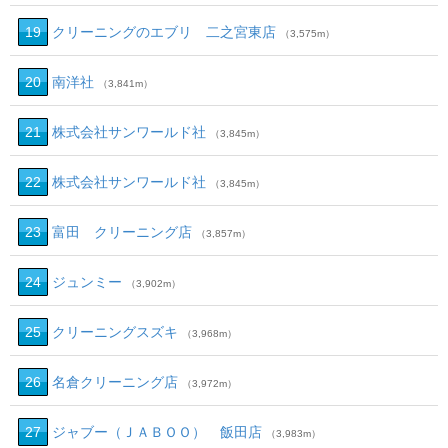
19
クリーニングのエブリ 二之宮東店
（3,575m）
20
南洋社
（3,841m）
21
株式会社サンワールド社
（3,845m）
22
株式会社サンワールド社
（3,845m）
23
富田 クリーニング店
（3,857m）
24
ジュンミー
（3,902m）
25
クリーニングスズキ
（3,968m）
26
名倉クリーニング店
（3,972m）
27
ジャブー（ＪＡＢＯＯ） 飯田店
（3,983m）