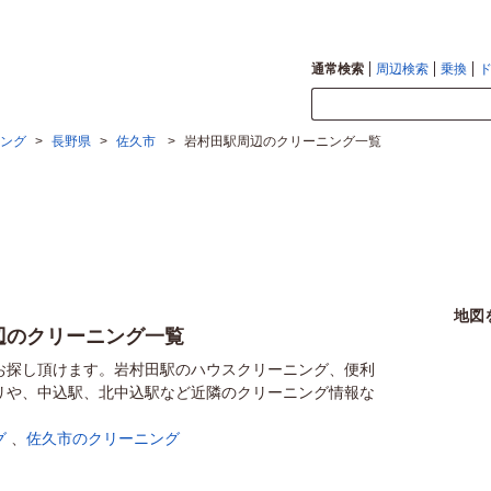
通常検索
周辺検索
乗換
ング
>
長野県
>
佐久市
>
岩村田駅周辺のクリーニング一覧
地図
辺のクリーニング一覧
お探し頂けます。岩村田駅のハウスクリーニング、便利
リや、中込駅、北中込駅など近隣のクリーニング情報な
グ
、
佐久市のクリーニング