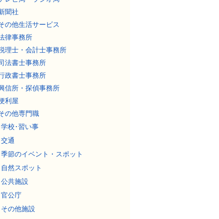
新聞社
その他生活サービス
法律事務所
税理士・会計士事務所
司法書士事務所
行政書士事務所
興信所・探偵事務所
便利屋
その他専門職
学校･習い事
交通
季節のイベント・スポット
自然スポット
公共施設
官公庁
その他施設