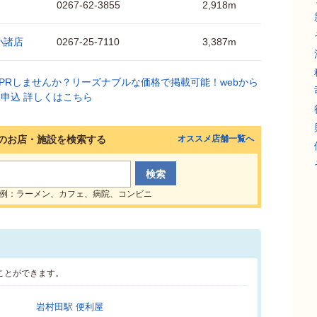
0267-62-3855
2,918m
小諸店
0267-25-7110
3,387m
のお店・施設を検索する
オススメ店舗一覧へ
例：ラーメン、カフェ、病院、コンビニ
ことができます。
岩村田駅 便利屋