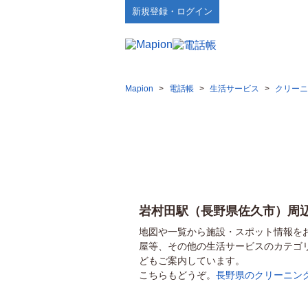
新規登録・ログイン
Mapion
>
電話帳
>
生活サービス
>
クリーニ
岩村田駅（長野県佐久市）周
地図や一覧から施設・スポット情報を
屋等、その他の生活サービスのカテゴ
どもご案内しています。
こちらもどうぞ。
長野県のクリーニン