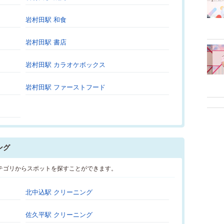
岩村田駅 和食
岩村田駅 書店
岩村田駅 カラオケボックス
岩村田駅 ファーストフード
ング
テゴリからスポットを探すことができます。
北中込駅 クリーニング
佐久平駅 クリーニング