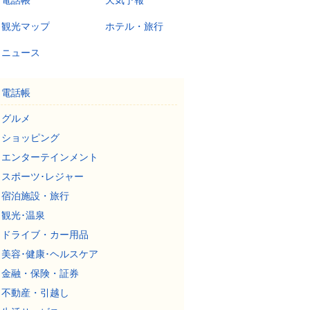
電話帳
天気予報
観光マップ
ホテル・旅行
ニュース
電話帳
グルメ
ショッピング
エンターテインメント
スポーツ･レジャー
宿泊施設・旅行
観光･温泉
ドライブ・カー用品
美容･健康･ヘルスケア
金融・保険・証券
不動産・引越し