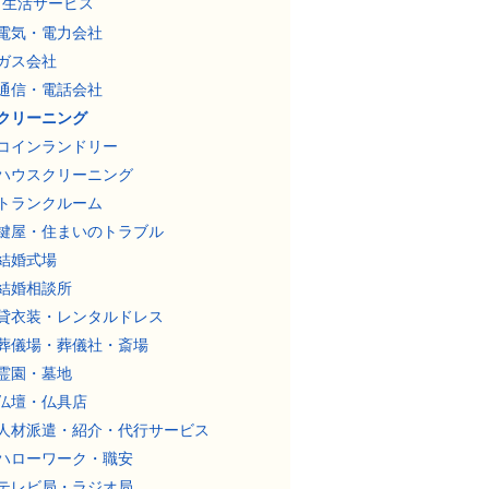
生活サービス
電気・電力会社
ガス会社
通信・電話会社
クリーニング
コインランドリー
ハウスクリーニング
トランクルーム
鍵屋・住まいのトラブル
結婚式場
結婚相談所
貸衣装・レンタルドレス
葬儀場・葬儀社・斎場
霊園・墓地
仏壇・仏具店
人材派遣・紹介・代行サービス
ハローワーク・職安
テレビ局・ラジオ局