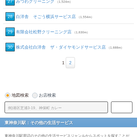
27
みつわクリーニング
（1,524m）
28
白洋舎 そごう横浜サービス店
（1,554m）
29
有限会社松野クリーニング店
（1,630m）
30
株式会社白洋舎 ザ・ダイヤモンドサービス店
（1,688m）
1
2
地図検索
お店検索
東神奈川駅：その他の生活サービス
東神奈川駅周辺のその他の生活サービスジャンルからスポットを探すことが