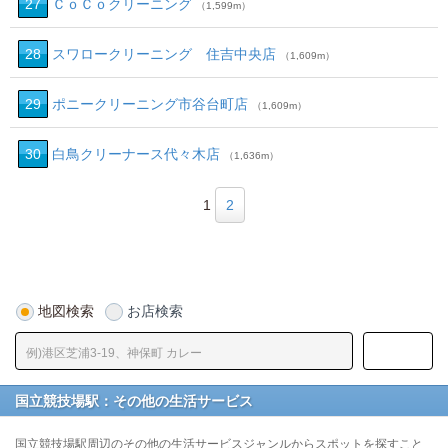
27
ＣｏＣｏクリーニング
（1,599m）
28
スワロークリーニング 住吉中央店
（1,609m）
29
ポニークリーニング市谷台町店
（1,609m）
30
白鳥クリーナース代々木店
（1,636m）
1
2
地図検索
お店検索
国立競技場駅：その他の生活サービス
国立競技場駅周辺のその他の生活サービスジャンルからスポットを探すこと