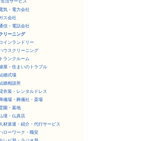
生活サービス
電気・電力会社
ガス会社
通信・電話会社
クリーニング
コインランドリー
ハウスクリーニング
トランクルーム
鍵屋・住まいのトラブル
結婚式場
結婚相談所
貸衣装・レンタルドレス
葬儀場・葬儀社・斎場
霊園・墓地
仏壇・仏具店
人材派遣・紹介・代行サービス
ハローワーク・職安
テレビ局・ラジオ局