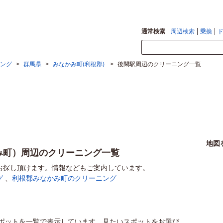
通常検索
周辺検索
乗換
ング
>
群馬県
>
みなかみ町(利根郡)
>
後閑駅周辺のクリーニング一覧
地図
み町）周辺のクリーニング一覧
お探し頂けます。情報などもご案内しています。
グ
、
利根郡みなかみ町のクリーニング
ポットを一覧で表示しています。見たいスポットをお選び