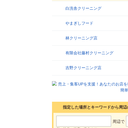
白洗舎クリーニング
1
やまぎしフード
2
林クリーニング店
3
有限会社藤村クリーニング
4
吉野クリーニング店
5
指定した場所とキーワードから周辺
周辺で