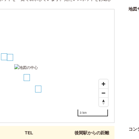
地図
2
1
3
5
3 km
コン
TEL
後閑駅からの距離