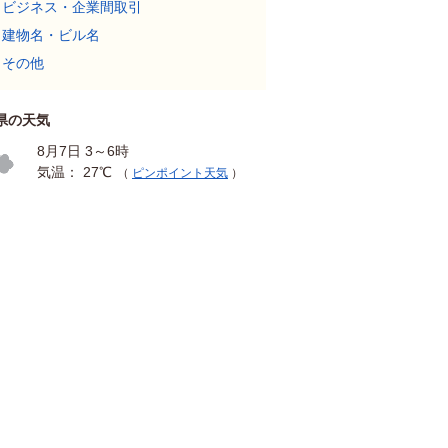
ビジネス・企業間取引
建物名・ビル名
その他
県の天気
8月7日 3～6時
気温： 27℃
（
ピンポイント天気
）