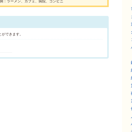
例：ラーメン、カフェ、病院、コンビニ
とができます。