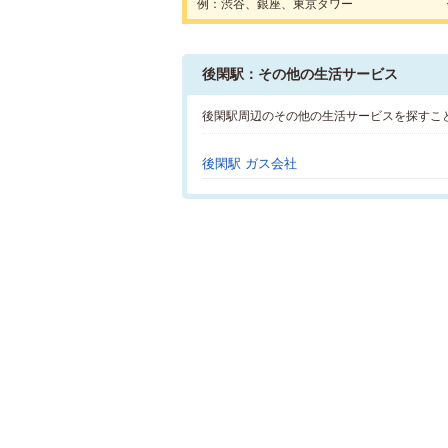
例：渋谷、銀座、東京タワー
後閑駅：その他の生活サービス
後閑駅周辺のその他の生活サービスを探すこ
後閑駅 ガス会社