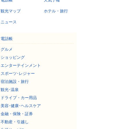
電話帳
天気予報
観光マップ
ホテル・旅行
ニュース
電話帳
グルメ
ショッピング
エンターテインメント
スポーツ･レジャー
宿泊施設・旅行
観光･温泉
ドライブ・カー用品
美容･健康･ヘルスケア
金融・保険・証券
不動産・引越し