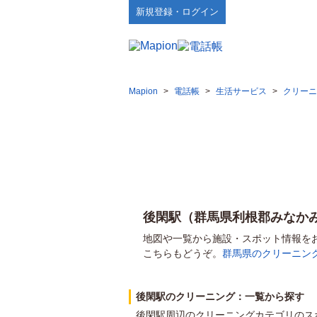
新規登録・ログイン
Mapion
>
電話帳
>
生活サービス
>
クリーニ
後閑駅（群馬県利根郡みなか
地図や一覧から施設・スポット情報を
こちらもどうぞ。
群馬県のクリーニン
後閑駅のクリーニング：一覧から探す
後閑駅周辺のクリーニングカテゴリのス