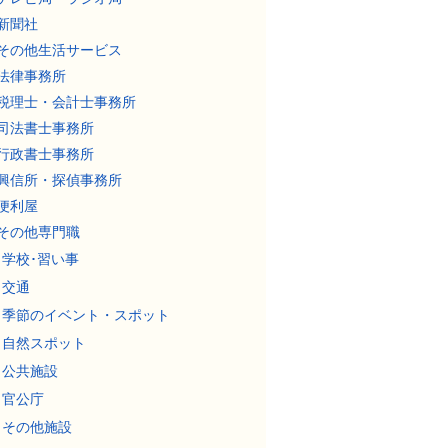
新聞社
その他生活サービス
法律事務所
税理士・会計士事務所
司法書士事務所
行政書士事務所
興信所・探偵事務所
便利屋
その他専門職
学校･習い事
交通
季節のイベント・スポット
自然スポット
公共施設
官公庁
その他施設