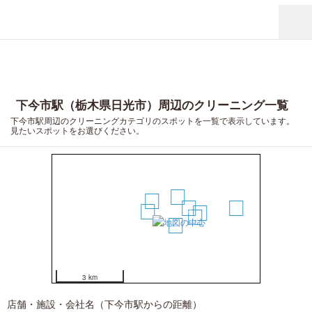
下今市駅（栃木県日光市）周辺のクリーニング一覧
下今市駅周辺のクリーニングカテゴリのスポットを一覧で表示しています。
見たいスポットをお選びください。
3
2
5
8
1
7
6
4
3 km
店舗・施設・会社名（下今市駅からの距離）