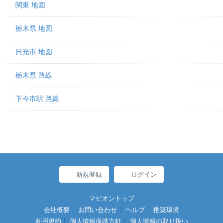
関東 地図
栃木県 地図
日光市 地図
栃木県 路線
下今市駅 路線
新規登録
ログイン
マピオントップ
会社概要
お問い合わせ
ヘルプ
推奨環境
利用規約
個人情報保護方針
個人情報の取り扱い