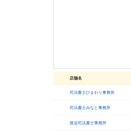
店舗名
司法書士ひまわり事務所
1
司法書士みなと事務所
2
後迫司法書士事務所
3