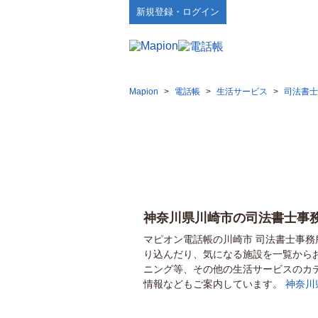
新規登録・ログイン
Mapion
>
電話帳
>
生活サービス
>
司法書士
神奈川県川崎市の司法書士事
マピオン電話帳の川崎市 司法書士事
り込んだり、気になる施設を一覧から
ニング等、その他の生活サービスのカ
情報などもご案内しています。
神奈川