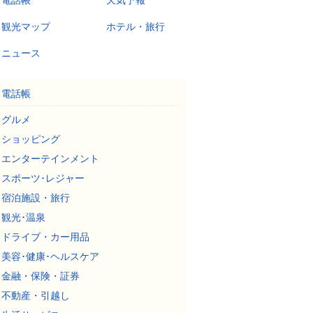
電話帳
天気予報
観光マップ
ホテル・旅行
ニュース
電話帳
グルメ
ショッピング
エンターテインメント
スポーツ･レジャー
宿泊施設・旅行
観光･温泉
ドライブ・カー用品
美容･健康･ヘルスケア
金融・保険・証券
不動産・引越し