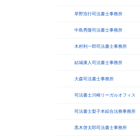
草野浩行司法書士事務所
13
中島秀隆司法書士事務所
14
木村利一郎司法書士事務所
15
結城康人司法書士事務所
16
大森司法書士事務所
17
司法書士川崎リーガルオフィス
18
司法書士梨子本綜合法務事務所
19
黒木啓太郎司法書士事務所
20