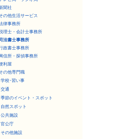
新聞社
その他生活サービス
法律事務所
税理士・会計士事務所
司法書士事務所
行政書士事務所
興信所・探偵事務所
便利屋
その他専門職
学校･習い事
交通
季節のイベント・スポット
自然スポット
公共施設
官公庁
その他施設