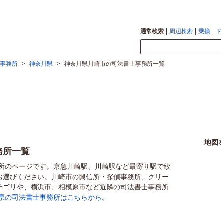
通常検索
周辺検索
乗換
事務所
>
神奈川県
>
神奈川県川崎市の司法書士事務所一覧
地図
務所一覧
務所のページです。京急川崎駅、川崎駅など最寄り駅で絞
お選びください。川崎市の興信所・探偵事務所、クリー
テゴリや、横浜市、相模原市など近隣の司法書士事務所
県の司法書士事務所はこちらから。