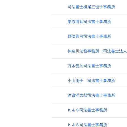
司法書士槙尾三也子事務所
4
栗原博延司法書士事務所
5
野俣眞弓司法書士事務所
6
神奈川法務事務所（司法書士法人
7
万木善久司法書士事務所
8
小山明子 司法書士事務所
9
渡邉洋太郎司法書士事務所
10
Ｋ＆Ｓ司法書士事務所
11
Ｋ＆Ｓ司法書士事務所
12