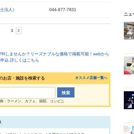
士法人）
044-877-7831
ニュ
1
2
のお店・施設を検索する
オススメ店舗一覧へ
例：ラーメン、カフェ、病院、コンビニ
ス