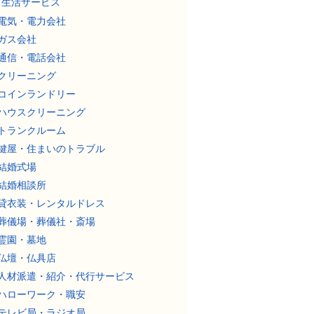
生活サービス
電気・電力会社
ガス会社
通信・電話会社
クリーニング
コインランドリー
ハウスクリーニング
トランクルーム
鍵屋・住まいのトラブル
結婚式場
結婚相談所
貸衣装・レンタルドレス
葬儀場・葬儀社・斎場
霊園・墓地
仏壇・仏具店
人材派遣・紹介・代行サービス
ハローワーク・職安
テレビ局・ラジオ局