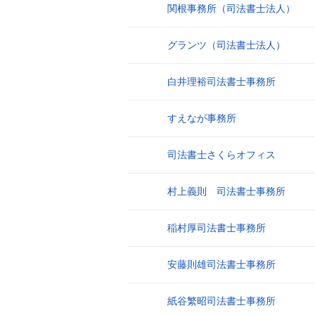
関根事務所（司法書士法人）
21
グランツ（司法書士法人）
22
白井理裕司法書士事務所
23
すえなが事務所
24
司法書士さくらオフィス
25
村上義則 司法書士事務所
26
稲村厚司法書士事務所
27
安藤則雄司法書士事務所
28
紙谷繁昭司法書士事務所
29