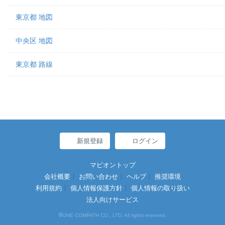
東京都 地図
中央区 地図
東京都 路線
新規登録
ログイン
マピオントップ
会社概要
お問い合わせ
ヘルプ
推奨環境
利用規約
個人情報保護方針
個人情報の取り扱い
法人向けサービス
©
ONE COMPATH CO., LTD. All rights reserved.