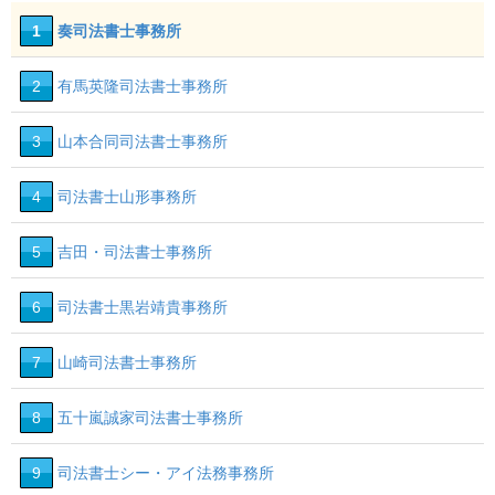
1
奏司法書士事務所
2
有馬英隆司法書士事務所
3
山本合同司法書士事務所
4
司法書士山形事務所
5
吉田・司法書士事務所
6
司法書士黒岩靖貴事務所
7
山崎司法書士事務所
8
五十嵐誠家司法書士事務所
9
司法書士シー・アイ法務事務所