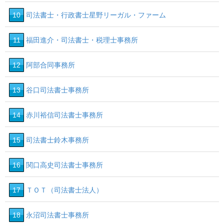
10
司法書士・行政書士星野リーガル・ファーム
11
福田進介・司法書士・税理士事務所
12
阿部合同事務所
13
谷口司法書士事務所
14
赤川裕信司法書士事務所
15
司法書士鈴木事務所
16
関口高史司法書士事務所
17
ＴＯＴ（司法書士法人）
18
永沼司法書士事務所