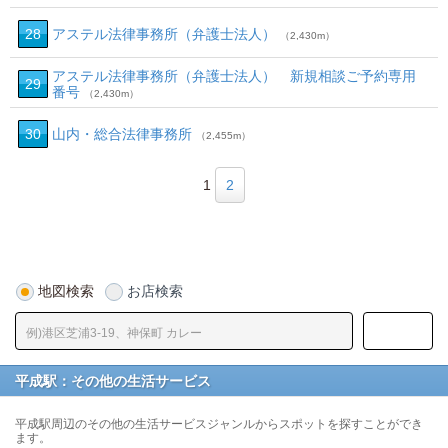
28
アステル法律事務所（弁護士法人）
（2,430m）
アステル法律事務所（弁護士法人） 新規相談ご予約専用
29
番号
（2,430m）
30
山内・総合法律事務所
（2,455m）
1
2
地図検索
お店検索
平成駅：その他の生活サービス
平成駅周辺のその他の生活サービスジャンルからスポットを探すことができ
ます。