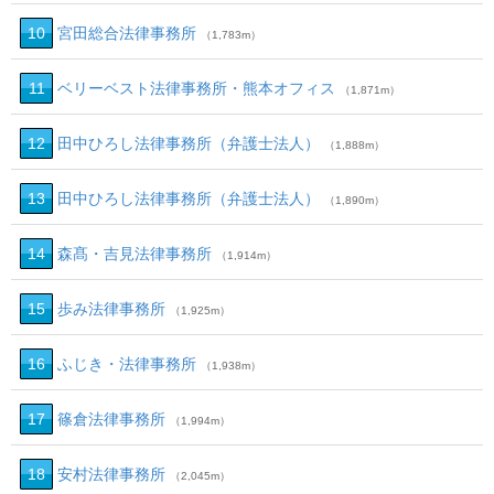
10
宮田総合法律事務所
（1,783m）
11
ベリーベスト法律事務所・熊本オフィス
（1,871m）
12
田中ひろし法律事務所（弁護士法人）
（1,888m）
13
田中ひろし法律事務所（弁護士法人）
（1,890m）
14
森髙・吉見法律事務所
（1,914m）
15
歩み法律事務所
（1,925m）
16
ふじき・法律事務所
（1,938m）
17
篠倉法律事務所
（1,994m）
18
安村法律事務所
（2,045m）