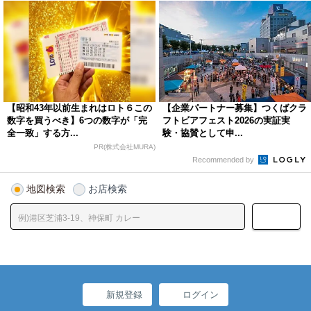
【昭和43年以前生まれはロト６この
【企業パートナー募集】つくばクラ
数字を買うべき】6つの数字が「完
フトビアフェスト2026の実証実
全一致」する方...
験・協賛として申...
PR(株式会社MURA)
Recommended by
地図検索
お店検索
新規登録
ログイン