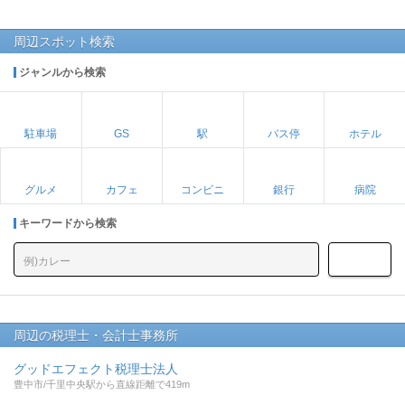
周辺スポット検索
ジャンルから検索
駐車場
GS
駅
バス停
ホテル
グルメ
カフェ
コンビニ
銀行
病院
キーワードから検索
周辺の税理士・会計士事務所
グッドエフェクト税理士法人
豊中市/千里中央駅から直線距離で419m