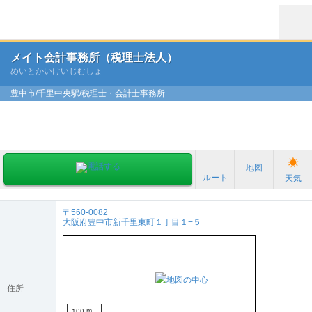
メイト会計事務所（税理士法人）
めいとかいけいじむしょ
豊中市/千里中央駅/税理士・会計士事務所
地図
ルート
天気
〒560-0082
大阪府豊中市新千里東町１丁目１−５
住所
100 m