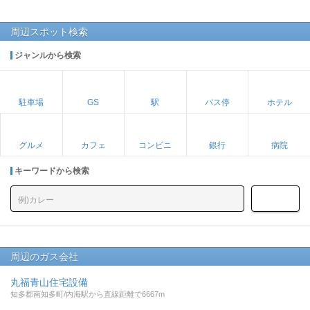
周辺スポット検索
ジャンルから検索
駐車場
GS
駅
バス停
ホテル
グルメ
カフェ
コンビニ
銀行
病院
キーワードから検索
周辺のガス会社
丸福青山住宅設備
知多郡南知多町/内海駅から直線距離で6667m