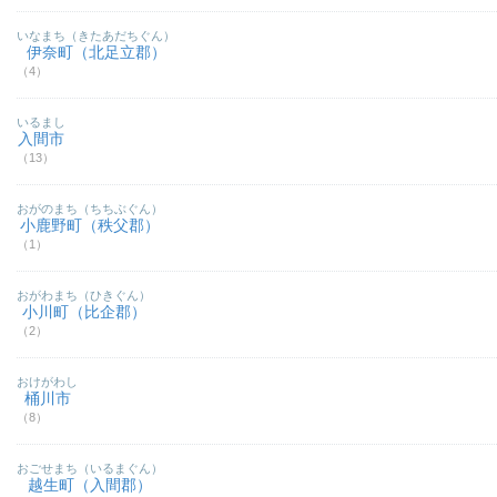
いなまち（きたあだちぐん）
伊奈町（北足立郡）
（4）
いるまし
入間市
（13）
おがのまち（ちちぶぐん）
小鹿野町（秩父郡）
（1）
おがわまち（ひきぐん）
小川町（比企郡）
（2）
おけがわし
桶川市
（8）
おごせまち（いるまぐん）
越生町（入間郡）