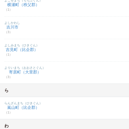
よこぜまち（ちちぶぐん）
横瀬町（秩父郡）
（1）
よしかわし
吉川市
（3）
よしみまち（ひきぐん）
吉見町（比企郡）
（1）
よりいまち（おおさとぐん）
寄居町（大里郡）
（3）
ら
らんざんまち（ひきぐん）
嵐山町（比企郡）
（1）
わ