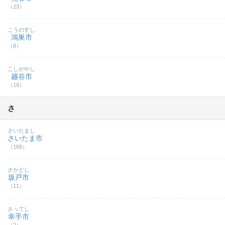
（23）
こうのすし
鴻巣市
（8）
こしがやし
越谷市
（19）
さ
さいたまし
さいたま市
（168）
さかどし
坂戸市
（11）
さってし
幸手市