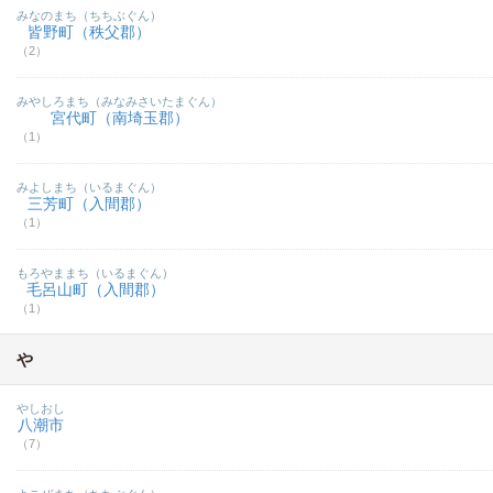
みなのまち（ちちぶぐん）
皆野町（秩父郡）
（2）
みやしろまち（みなみさいたまぐん）
宮代町（南埼玉郡）
（1）
みよしまち（いるまぐん）
三芳町（入間郡）
（1）
もろやままち（いるまぐん）
毛呂山町（入間郡）
（1）
や
やしおし
八潮市
（7）