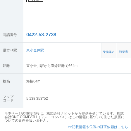
0422-53-2738
電話番号
最寄り駅
東小金井駅
時刻表
乗換案内
距離
東小金井駅から直線距離で664m
標高
海抜
64
m
マップ
5 138 353*52
コード
※本ページの施設情報は、株式会社ナビットから提供を受けています。株式
会社ONE COMPATH（ワン・コンパス）はこの情報に基づいて生じた損害に
ついての責任を負いません。
>>記載情報や位置の訂正依頼はこちら