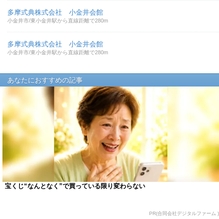
多摩式典株式会社 小金井会館
小金井市/東小金井駅から直線距離で280m
多摩式典株式会社 小金井会館
小金井市/東小金井駅から直線距離で280m
あなたにおすすめの記事
宝くじ“なんとなく”で買っている限り変わらない
PR(合同会社デジタルファーム )