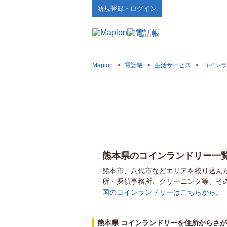
新規登録・ログイン
Mapion
>
電話帳
>
生活サービス
>
コインラ
熊本県のコインランドリー一
熊本市、八代市などエリアを絞り込ん
所・探偵事務所、クリーニング等、そ
国のコインランドリーはこちらから。
熊本県 コインランドリーを住所からさ