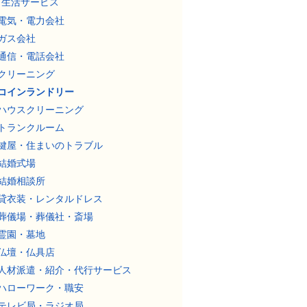
生活サービス
電気・電力会社
ガス会社
通信・電話会社
クリーニング
コインランドリー
ハウスクリーニング
トランクルーム
鍵屋・住まいのトラブル
結婚式場
結婚相談所
貸衣装・レンタルドレス
葬儀場・葬儀社・斎場
霊園・墓地
仏壇・仏具店
人材派遣・紹介・代行サービス
ハローワーク・職安
テレビ局・ラジオ局