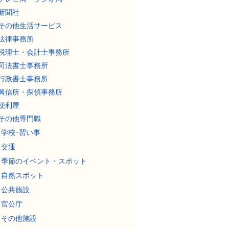
新聞社
その他生活サービス
法律事務所
税理士・会計士事務所
司法書士事務所
行政書士事務所
興信所・探偵事務所
便利屋
その他専門職
学校･習い事
交通
季節のイベント・スポット
自然スポット
公共施設
官公庁
その他施設