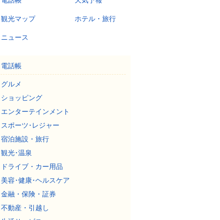
電話帳
天気予報
観光マップ
ホテル・旅行
ニュース
電話帳
グルメ
ショッピング
エンターテインメント
スポーツ･レジャー
宿泊施設・旅行
観光･温泉
ドライブ・カー用品
美容･健康･ヘルスケア
金融・保険・証券
不動産・引越し