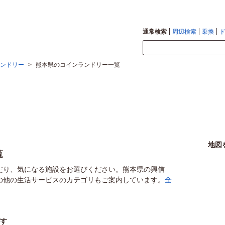
通常検索
周辺検索
乗換
ンドリー
>
熊本県のコインランドリー一覧
地図
覧
だり、気になる施設をお選びください。熊本県の興信
の他の生活サービスのカテゴリもご案内しています。
全
がす