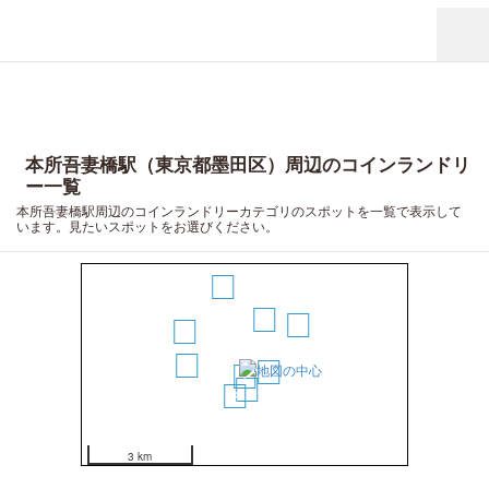
本所吾妻橋駅（東京都墨田区）周辺のコインランドリ
ー一覧
本所吾妻橋駅周辺のコインランドリーカテゴリのスポットを一覧で表示して
います。見たいスポットをお選びください。
6
1
3
5
4
8
7
9
2
3 km