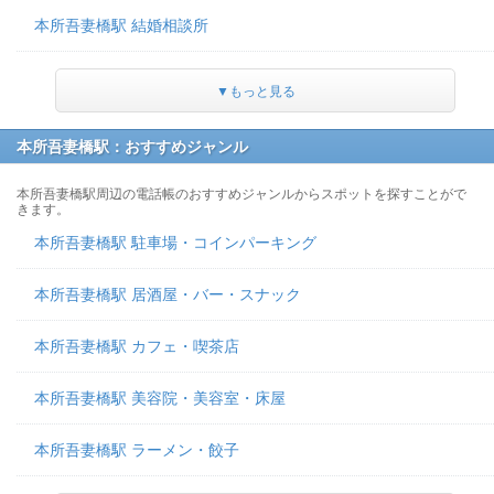
本所吾妻橋駅 結婚相談所
▼もっと見る
本所吾妻橋駅：おすすめジャンル
本所吾妻橋駅周辺の電話帳のおすすめジャンルからスポットを探すことがで
きます。
本所吾妻橋駅 駐車場・コインパーキング
本所吾妻橋駅 居酒屋・バー・スナック
本所吾妻橋駅 カフェ・喫茶店
本所吾妻橋駅 美容院・美容室・床屋
本所吾妻橋駅 ラーメン・餃子