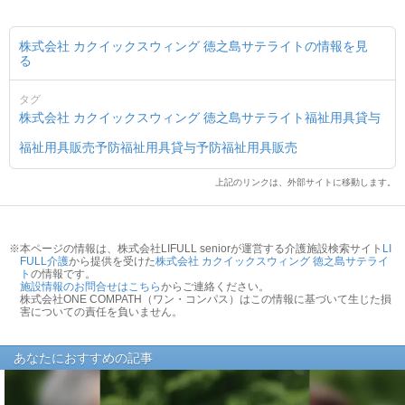
株式会社 カクイックスウィング 徳之島サテライトの情報を見
る
タグ
株式会社 カクイックスウィング 徳之島サテライト
福祉用具貸与
福祉用具販売
予防福祉用具貸与
予防福祉用具販売
上記のリンクは、外部サイトに移動します。
※本ページの情報は、株式会社LIFULL seniorが運営する介護施設検索サイト
LI
FULL介護
から提供を受けた
株式会社 カクイックスウィング 徳之島サテライ
ト
の情報です。
施設情報のお問合せはこちら
からご連絡ください。
株式会社ONE COMPATH（ワン・コンパス）はこの情報に基づいて生じた損
害についての責任を負いません。
あなたにおすすめの記事