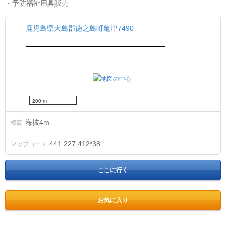
・予防福祉用具販売
鹿児島県大島郡徳之島町亀津7490
200 m
海抜
4
m
標高
441 227 412*38
マップコード
ここに行く
お気に入り