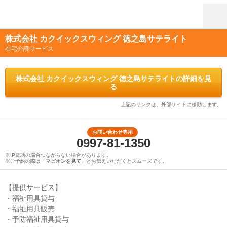
株式会社 カクイックスウィング 徳之島サテライト
在宅介護サービス
株式会社 カクイックスウィング 徳之島サテライトの詳細を見
る
上記のリンクは、外部サイトに移動します。
お問い合わせ専用
0997-81-1350
※IP電話の場合つながらない場合があります。
※ご予約の際は「
マピオンを見て
」とお伝えいただくとスムーズです。
【提供サービス】
・福祉用具貸与
・福祉用具販売
・予防福祉用具貸与