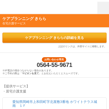
ケアプランニング きらら
在宅介護サービス
ケアプランニング きららの詳細を見る
上記のリンクは、外部サイトに移動します。
お問い合わせ専用
0564-55-9671
※IP電話の場合つながらない場合があります。
※ご予約の際は「
マピオンを見て
」とお伝えいただくとスムーズです。
【提供サービス】
・居宅介護支援
愛知県岡崎市上和田町字北屋敷3番地 ホワイトテラス城
南 １Ｆ