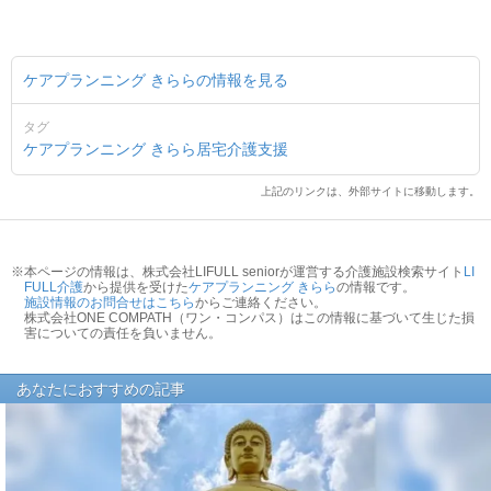
ケアプランニング きららの情報を見る
タグ
ケアプランニング きらら
居宅介護支援
上記のリンクは、外部サイトに移動します。
※本ページの情報は、株式会社LIFULL seniorが運営する介護施設検索サイト
LI
FULL介護
から提供を受けた
ケアプランニング きらら
の情報です。
施設情報のお問合せはこちら
からご連絡ください。
株式会社ONE COMPATH（ワン・コンパス）はこの情報に基づいて生じた損
害についての責任を負いません。
あなたにおすすめの記事