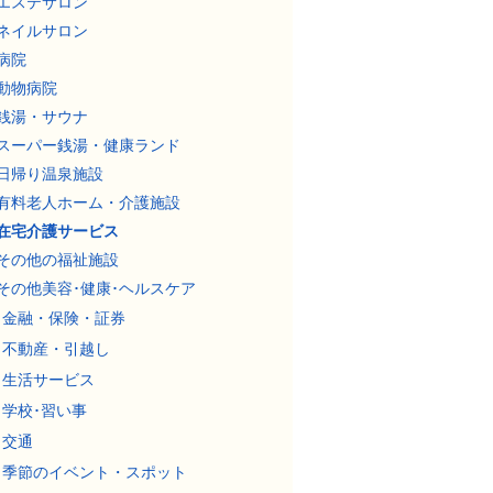
エステサロン
ネイルサロン
病院
動物病院
銭湯・サウナ
スーパー銭湯・健康ランド
日帰り温泉施設
有料老人ホーム・介護施設
在宅介護サービス
その他の福祉施設
その他美容･健康･ヘルスケア
金融・保険・証券
不動産・引越し
生活サービス
学校･習い事
交通
季節のイベント・スポット