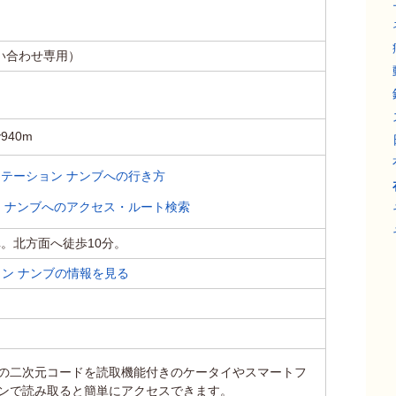
お問い合わせ専用）
40m
テーション ナンブへの行き方
 ナンブへのアクセス・ルート検索
。北方面へ徒歩10分。
ン ナンブの情報を見る
の二次元コードを読取機能付きのケータイやスマートフ
ンで読み取ると簡単にアクセスできます。