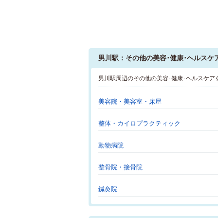
男川駅：その他の美容･健康･ヘルスケ
男川駅周辺のその他の美容･健康･ヘルスケア
美容院・美容室・床屋
整体・カイロプラクティック
動物病院
整骨院・接骨院
鍼灸院