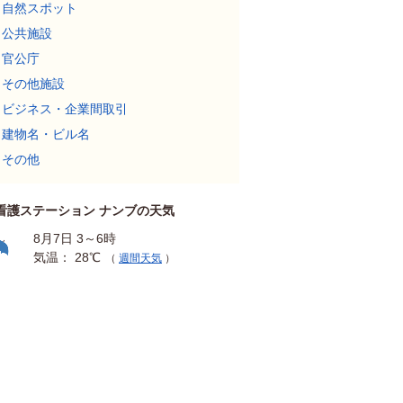
自然スポット
公共施設
官公庁
その他施設
ビジネス・企業間取引
建物名・ビル名
その他
看護ステーション ナンブの天気
8月7日 3～6時
気温： 28℃
（
週間天気
）