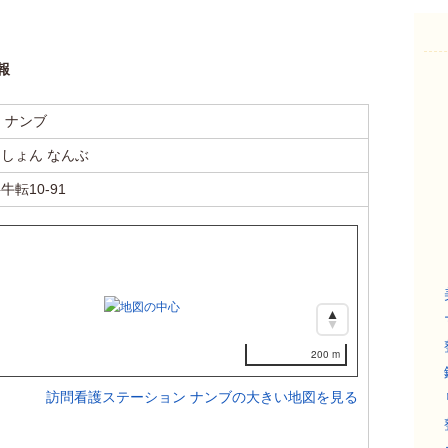
報
 ナンブ
しょん なんぶ
転10-91
200 m
訪問看護ステーション ナンブの大きい地図を見る