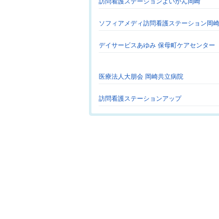
訪問看護ステーションよいかん岡崎
ソフィアメディ訪問看護ステーション岡
デイサービスあゆみ 保母町ケアセンター
医療法人大朋会 岡崎共立病院
訪問看護ステーションアップ