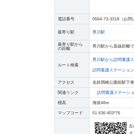
電話番号
0564-73-3318（
最寄り駅
男川駅
最寄り駅から
男川駅から直線距離で9
の距離
男川駅から訪問看護ス
ルート検索
訪問看護ステーション
アクセス
名鉄岡崎公園前駅下車
関連リンク
訪問看護ステーショ
標高
海抜48m
マップコード
51 636 403*76
左
ォ