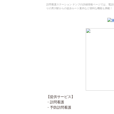
訪問看護ステーション ナンブの詳細情報ページでは、電
りの男川駅からの徒歩ルート案内など便利な機能も満載！
【提供サービス】
・訪問看護
・予防訪問看護