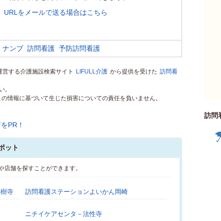
URLをメールで送る場合はこちら
 ナンブ
訪問看護
予防訪問看護
rが運営する介護施設検索サイト
LIFULL介護
から提供を受けた
訪問看
い。
）はこの情報に基づいて生じた損害についての責任を負いません。
訪問
ポット
トや店舗を探すことができます。
大樹寺
訪問看護ステーションよいかん岡崎
ニチイケアセンタ－法性寺