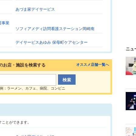
あづま家デイサービス
援事業
ソフィアメディ訪問看護ステーション岡崎南
デイサービスあゆみ 保母町ケアセンター
ニュ
のお店・施設を検索する
オススメ店舗一覧へ
例：ラーメン、カフェ、病院、コンビニ
すことができます。