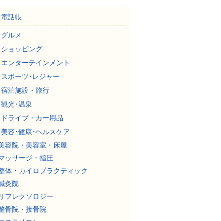
電話帳
グルメ
ショッピング
エンターテインメント
スポーツ･レジャー
宿泊施設・旅行
観光･温泉
ドライブ・カー用品
美容･健康･ヘルスケア
美容院・美容室・床屋
マッサージ・指圧
整体・カイロプラクティック
鍼灸院
リフレクソロジー
整骨院・接骨院