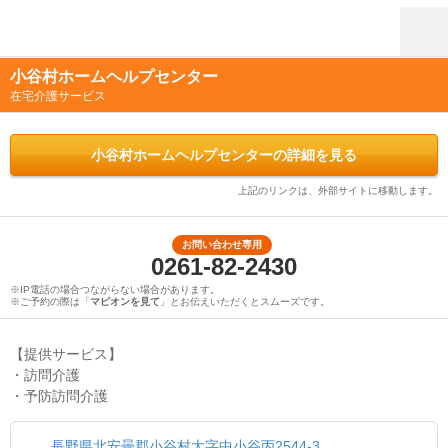
小谷村ホームヘルプセンター
在宅介護サービス
小谷村ホームヘルプセンターの詳細を見る
上記のリンクは、外部サイトに移動します。
お問い合わせ専用
0261-82-2430
※IP電話の場合つながらない場合があります。
※ご予約の際は「
マピオンを見て
」とお伝えいただくとスムーズです。
【提供サービス】
・訪問介護
・予防訪問介護
長野県北安曇郡小谷村大字中小谷丙2544-3