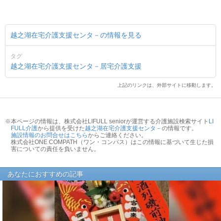
越之湖在宅介護支援センタ－の情報を見る
タグ
越之湖在宅介護支援センタ－
居宅介護支援
上記のリンクは、外部サイトに移動します。
※本ページの情報は、株式会社LIFULL seniorが運営する介護施設検索サイト
LI
FULL介護
から提供を受けた
越之湖在宅介護支援センタ－
の情報です。
施設情報のお問合せはこちら
からご連絡ください。
株式会社ONE COMPATH（ワン・コンパス）はこの情報に基づいて生じた損
害についての責任を負いません。
あなたにおすすめの記事