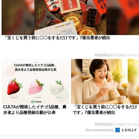
「宝くじを買う前に〇〇をするだけです」7億当選者が続出
PR(合同会社デジタルファーム )
CULTAが開発したイチゴ3品種、農
「宝くじを買う前に〇〇をするだけ
水省より品種登録出願が公表
です」7億当選者が続出
PR(合同会社デジタルファーム )
Recommended by