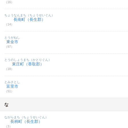
（16）
ちょうなんまち（ちょうせいぐん）
長南町（長生郡）
（14）
とうがねし
東金市
（97）
とうのしょうまち（かとりぐん）
東庄町（香取郡）
（18）
とみさとし
富里市
（51）
な
ながらまち（ちょうせいぐん）
長柄町（長生郡）
（3）