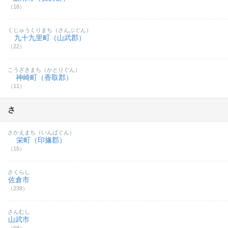
（16）
くじゅうくりまち（さんぶぐん）
九十九里町（山武郡）
（22）
こうざきまち（かとりぐん）
神崎町（香取郡）
（11）
さ
さかえまち（いんばぐん）
栄町（印旛郡）
（15）
さくらし
佐倉市
（239）
さんむし
山武市