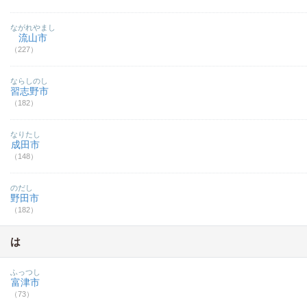
ながれやまし
流山市
（227）
ならしのし
習志野市
（182）
なりたし
成田市
（148）
のだし
野田市
（182）
は
ふっつし
富津市
（73）