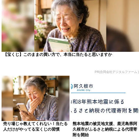
【宝くじ】このままの買い方で、本当に当たると思いますか
PR(合同会社デジタルファーム )
売り場じゃ教えてくれない！当たる
熊本地震の被災地支援、鹿児島県阿
人だけがやってる宝くじの習慣
久根市がふるさと納税による代理寄
附を開始