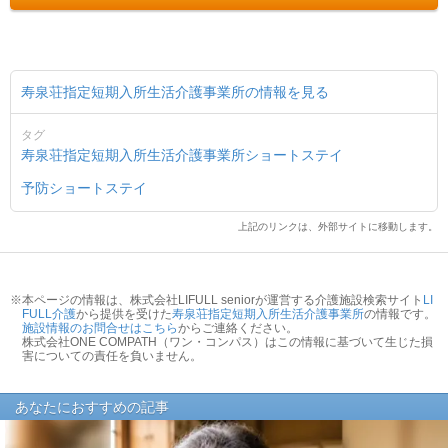
寿泉荘指定短期入所生活介護事業所の情報を見る
タグ
寿泉荘指定短期入所生活介護事業所
ショートステイ
予防ショートステイ
上記のリンクは、外部サイトに移動します。
※本ページの情報は、株式会社LIFULL seniorが運営する介護施設検索サイト
LI
FULL介護
から提供を受けた
寿泉荘指定短期入所生活介護事業所
の情報です。
施設情報のお問合せはこちら
からご連絡ください。
株式会社ONE COMPATH（ワン・コンパス）はこの情報に基づいて生じた損
害についての責任を負いません。
あなたにおすすめの記事