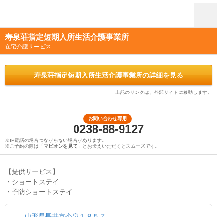
寿泉荘指定短期入所生活介護事業所
在宅介護サービス
寿泉荘指定短期入所生活介護事業所の詳細を見る
上記のリンクは、外部サイトに移動します。
お問い合わせ専用
0238-88-9127
※IP電話の場合つながらない場合があります。
※ご予約の際は「
マピオンを見て
」とお伝えいただくとスムーズです。
【提供サービス】
・ショートステイ
・予防ショートステイ
山形県長井市今泉１８５７