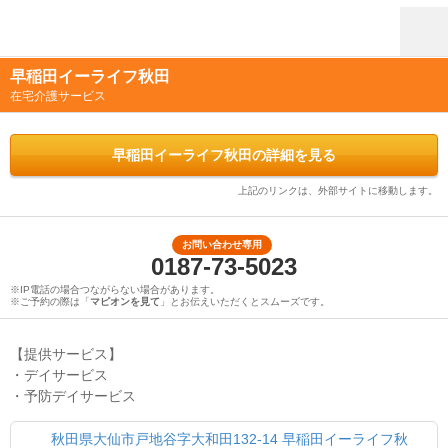
早稲田イーライフ秋田
在宅介護サービス
早稲田イーライフ秋田の詳細を見る
上記のリンクは、外部サイトに移動します。
お問い合わせ専用
0187-73-5023
※IP電話の場合つながらない場合があります。
※ご予約の際は「
マピオンを見て
」とお伝えいただくとスムーズです。
【提供サービス】
・デイサービス
・予防デイサービス
秋田県大仙市戸地谷字大和田132-14 早稲田イーライフ秋