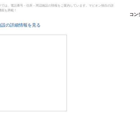
ジでは、電話番号・住所・周辺施設の情報をご案内しています。マピオン独自の詳
機能も満載！
コン