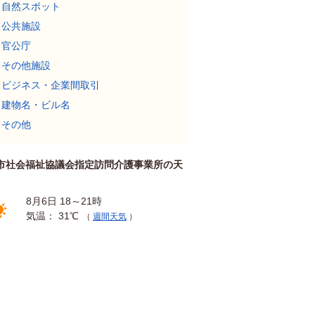
自然スポット
公共施設
官公庁
その他施設
ビジネス・企業間取引
建物名・ビル名
その他
市社会福祉協議会指定訪問介護事業所の天
8月6日 18～21時
気温： 31℃
（
週間天気
）