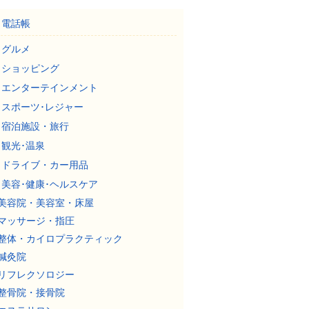
電話帳
グルメ
ショッピング
エンターテインメント
スポーツ･レジャー
宿泊施設・旅行
観光･温泉
ドライブ・カー用品
美容･健康･ヘルスケア
美容院・美容室・床屋
マッサージ・指圧
整体・カイロプラクティック
鍼灸院
リフレクソロジー
整骨院・接骨院