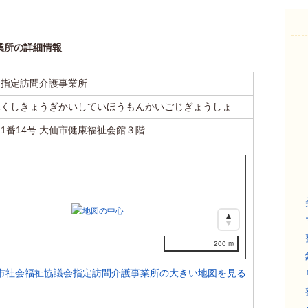
業所の詳細情報
会指定訪問介護事業所
ふくしきょうぎかいしていほうもんかいごじぎょうしょ
1番14号 大仙市健康福祉会館３階
200 m
市社会福祉協議会指定訪問介護事業所の大きい地図を見る