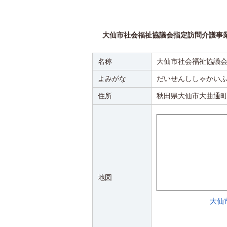
大仙市社会福祉協議会指定訪問介護事
名称
大仙市社会福祉協議
よみがな
だいせんししゃかい
住所
秋田県大仙市大曲通町
地図
大仙