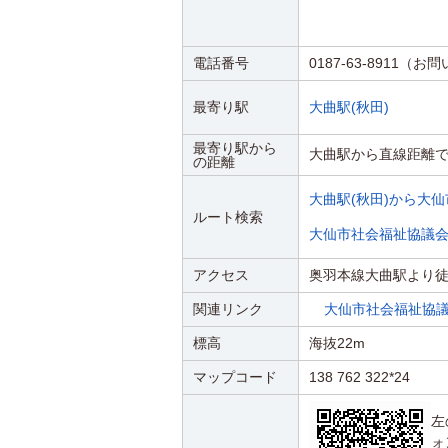
電話番号
0187-63-8911（
最寄り駅
大曲駅(秋田)
最寄り駅から
大曲駅から直線距離で2
の距離
大曲駅(秋田)から大
ルート検索
大仙市社会福祉協議
アクセス
奥羽本線大曲駅より
関連リンク
大仙市社会福祉協
標高
海抜22m
マップコード
138 762 322*24
左
ォ