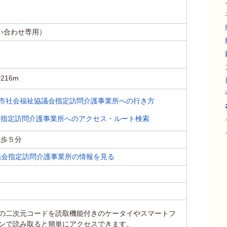
お問い合わせ専用）
16m
仙市社会福祉協議会指定訪問介護事業所への行き方
会指定訪問介護事業所へのアクセス・ルート検索
徒歩５分
議会指定訪問介護事業所の情報を見る
の二次元コードを読取機能付きのケータイやスマートフ
ンで読み取ると簡単にアクセスできます。