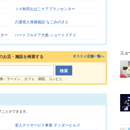
ＪＡ秋田おばこケアプランセンター
介護老人保健施設 なごみのさと
ンター
ハートフルケア大曲 ショートステイ
ニュ
のお店・施設を検索する
オススメ店舗一覧へ
例：ラーメン、カフェ、病院、コンビニ
すことができます。
老人デイサービス事業 テンダーヒルズ