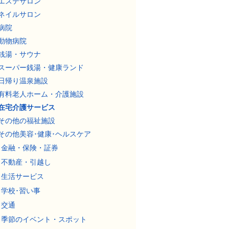
エステサロン
ネイルサロン
病院
動物病院
銭湯・サウナ
スーパー銭湯・健康ランド
日帰り温泉施設
有料老人ホーム・介護施設
在宅介護サービス
その他の福祉施設
その他美容･健康･ヘルスケア
金融・保険・証券
不動産・引越し
生活サービス
学校･習い事
交通
季節のイベント・スポット