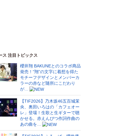
ース 注目トピックス
櫻井翔 BAKUNEとのコラボ商品
発売！“翔”の文字に着想を得た
モチーフデザインとメンバーカ
ラーの赤など随所にこだわり
が…
【TIF2026】乃木坂46五百城茉
央、奥田いろはの「カフェオー
レ」登場！生歌と生ギターで聴
かせる。赤えんぴつ作詞作曲の
あの曲を…