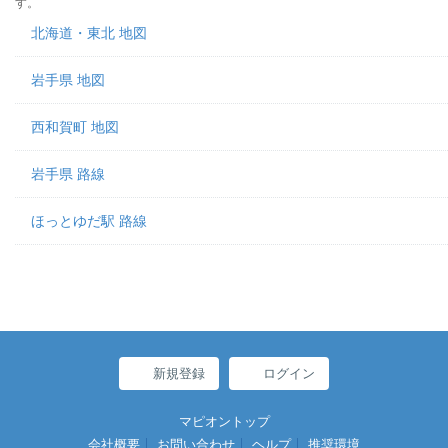
す。
北海道・東北 地図
岩手県 地図
西和賀町 地図
岩手県 路線
ほっとゆだ駅 路線
新規登録
ログイン
マピオントップ
会社概要
お問い合わせ
ヘルプ
推奨環境